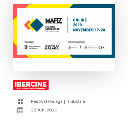

Festival Málaga
|
Industria

22 Jun, 2020