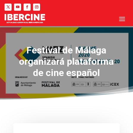
Festival de Málaga
organizará plataforma
de cine español