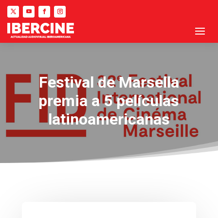
Festival de Marsella
premia a 5 películas
latinoamericanas