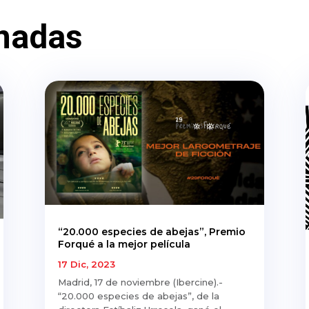
nadas
“20.000 especies de abejas”, Premio
Forqué a la mejor película
17 Dic, 2023
Madrid, 17 de noviembre (Ibercine).-
“20.000 especies de abejas”, de la