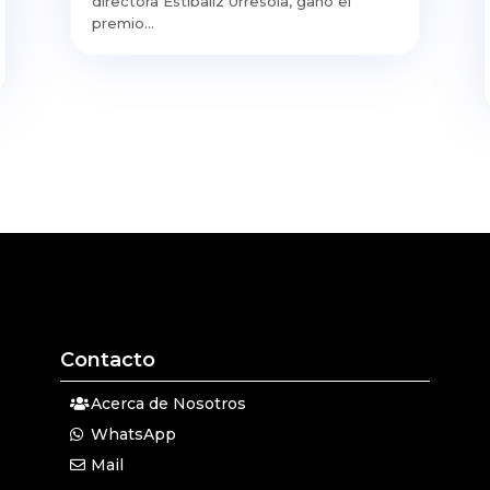
directora Estíbaliz Urresola, ganó el
premio...
Contacto
Acerca de Nosotros
WhatsApp
Mail