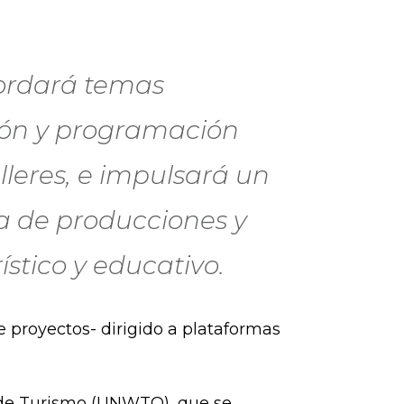
bordará temas
ción y programación
lleres, e impulsará un
a de producciones y
ístico y educativo.
e proyectos- dirigido a plataformas
l de Turismo (UNWTO), que se