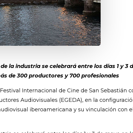
de la industria se celebrará entre los días 1 y 3
más de 300 productores y 700 profesionales
l Festival Internacional de Cine de San Sebastián 
ctores Audiovisuales (EGEDA), en la configuración
a audiovisual iberoamericana y su vinculación con 