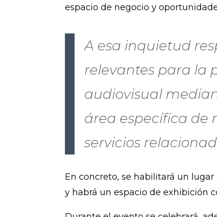
espacio de negocio y oportunidade
A esa inquietud re
relevantes para la 
audiovisual mediant
área específica de
servicios relacionad
En concreto, se habilitará un luga
y habrá un espacio de exhibición co
Durante el evento se celebrará, a