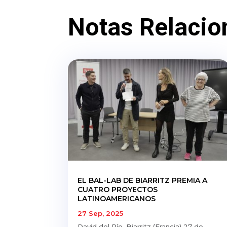
Notas Relacio
EL BAL-LAB DE BIARRITZ PREMIA A
CUATRO PROYECTOS
LATINOAMERICANOS
27 Sep, 2025
David del Río. Biarritz (Francia) 27 de