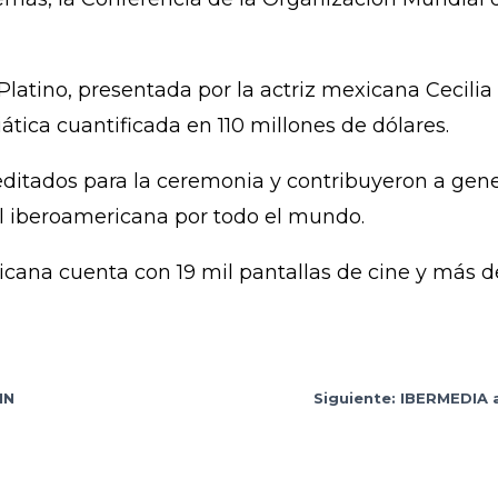
Platino, presentada por la actriz mexicana Cecilia
tica cuantificada en 110 millones de dólares.
ditados para la ceremonia y contribuyeron a gener
l iberoamericana por todo el mundo.
ricana cuenta con 19 mil pantallas de cine y más 
IN
Siguiente: IBERMEDI