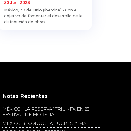
30 Jun, 2023
México, 30 de junio (Ibercine).- Con el
objetivo de fomentar el desarrollo de la
distribución de obras...
Notas Recientes
MÉXICO: “LA RESERVA” TRIUNFA EN 23
FESTIVAL DE MORELIA
MÉXICO RECONOCE A LUCRECIA MARTEL