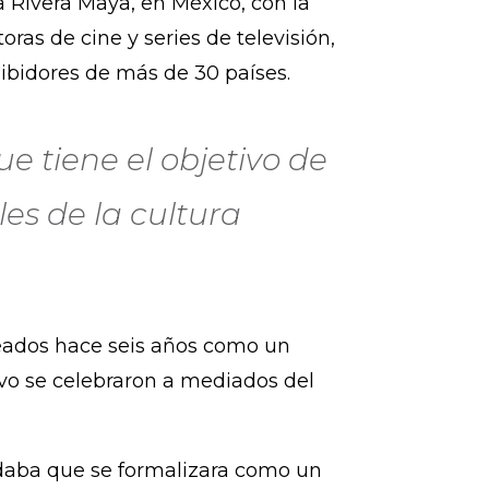
la Rivera Maya, en México, con la
ras de cine y series de televisión,
hibidores de más de 30 países.
ue tiene el objetivo de
es de la cultura
creados hace seis años como un
vo se celebraron a mediados del
ndaba que se formalizara como un