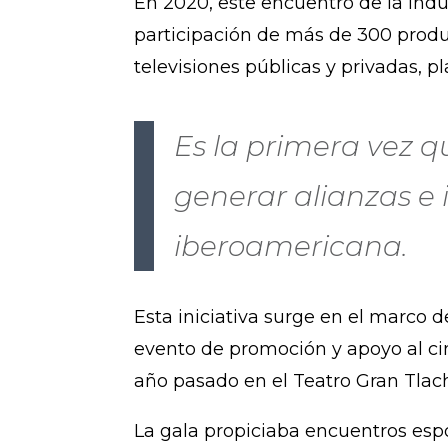
En 2020, este encuentro de la indus
participación de más de 300 product
televisiones públicas y privadas, p
Es la primera vez qu
generar alianzas e 
iberoamericana.
Esta iniciativa surge en el marco 
evento de promoción y apoyo al ci
año pasado en el Teatro Gran Tlac
La gala propiciaba encuentros es