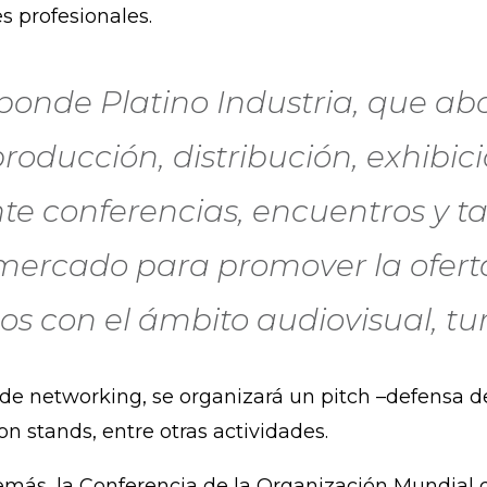
s profesionales.
sponde Platino Industria, que a
producción, distribución, exhibi
e conferencias, encuentros y ta
 mercado para promover la ofert
os con el ámbito audiovisual, tur
r de networking, se organizará un pitch –defensa d
n stands, entre otras actividades.
demás, la Conferencia de la Organización Mundia