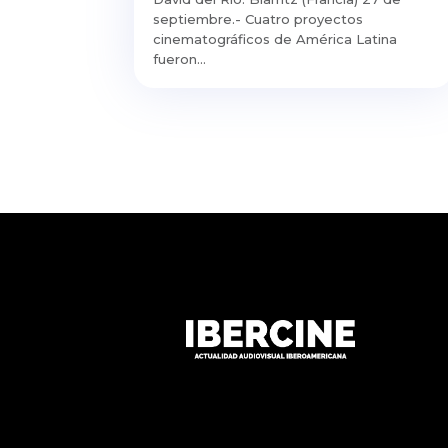
septiembre.- Cuatro proyectos
cinematográficos de América Latina
fueron...