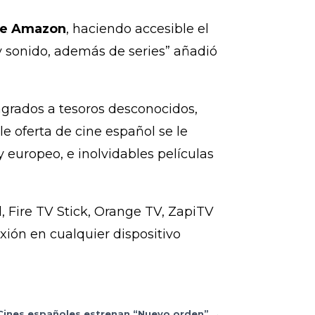
 de Amazon
, haciendo accesible el
 sonido, además de series” añadió
sagrados a tesoros desconocidos,
e oferta de cine español se le
 europeo, e inolvidables películas
d, Fire TV Stick, Orange TV, ZapiTV
xión en cualquier dispositivo
 Cines españoles estrenan “Nuevo orden”
→