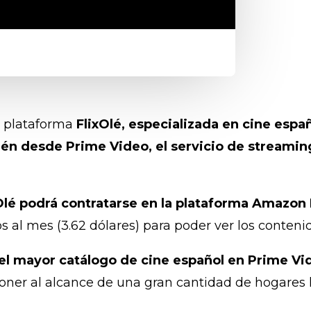
La plataforma
FlixOlé, especializada en cine espa
ién desde Prime Video, el servicio de streami
ixOlé podrá contratarse en la plataforma Amazon
s al mes (3.62 dólares) para poder ver los conteni
l mayor catálogo de cine español en Prime Vide
oner al alcance de una gran cantidad de hogares l