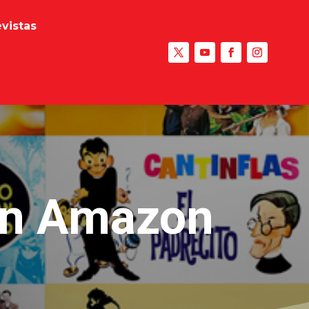
evistas
con Amazon