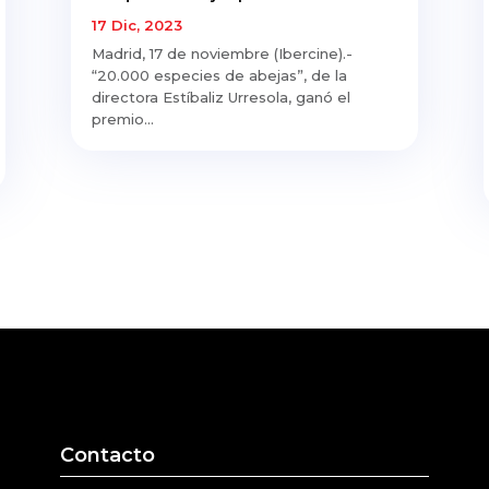
17 Dic, 2023
Madrid, 17 de noviembre (Ibercine).-
“20.000 especies de abejas”, de la
directora Estíbaliz Urresola, ganó el
premio...
Contacto