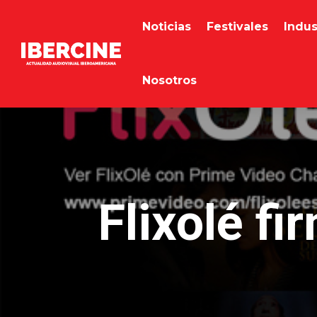
Noticias
Festivales
Indus
Nosotros
Flixolé f