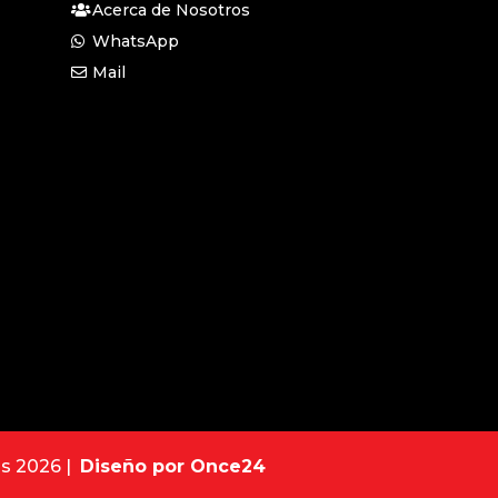
Acerca de Nosotros
WhatsApp
Mail
os 2026 |
Diseño por Once24