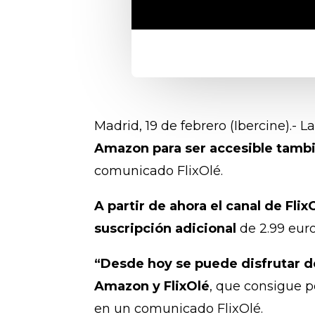
Madrid, 19 de febrero (Ibercine).- 
Amazon para ser accesible tamb
comunicado FlixOlé.
A partir de ahora el canal de Fl
suscripción adicional
de 2.99 euro
“Desde hoy se puede disfrutar de
Amazon y FlixOlé
, que consigue p
en un comunicado FlixOlé.