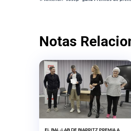
Notas Relacio
EL BAL-LAB DE BIARRITZ PREMIA A