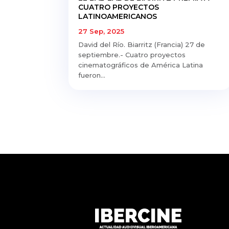
CUATRO PROYECTOS
LATINOAMERICANOS
27 Sep, 2025
David del Río. Biarritz (Francia) 27 de
septiembre.- Cuatro proyectos
cinematográficos de América Latina
fueron...