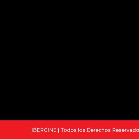
IBERCINE | Todos los Derechos Reservad