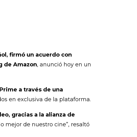
ñol, firmó un acuerdo con
ng de Amazon
, anunció hoy en un
 Prime a través de una
dos en exclusiva de la plataforma.
o, gracias a la alianza de
o mejor de nuestro cine”, resaltó