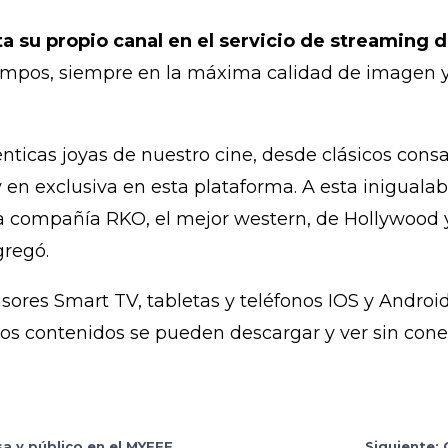
nta su propio canal en el servicio de streaming
iempos, siempre en la máxima calidad de imagen y
ténticas joyas de nuestro cine, desde clásicos con
en exclusiva en esta plataforma. A esta inigualabl
a compañía RKO, el mejor western, de Hollywood y
gregó.
visores Smart TV, tabletas y teléfonos IOS y Androi
los contenidos se pueden descargar y ver sin cone
a y público en el MYFFF
Siguiente: