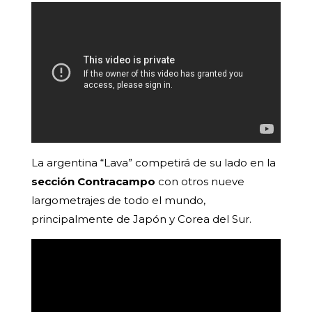
La argentina “Lava” competirá de su lado en la
sección Contracampo
con otros nueve
largometrajes de todo el mundo,
principalmente de Japón y Corea del Sur.