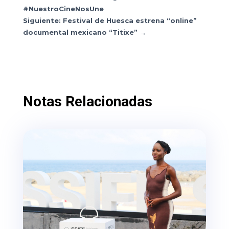
#NuestroCineNosUne
Siguiente: Festival de Huesca estrena “online”
documental mexicano “Titixe”
→
Notas Relacionadas