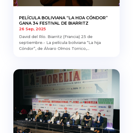
PELÍCULA BOLIVIANA “LA HIJA CÓNDOR”
GANA 34 FESTIVAL DE BIARRITZ
26 Sep, 2025
David del Río. Biarritz (Francia) 25 de
septiembre.- La película boliviana “La hija
Cóndor”, de Álvaro Olmos Torrico,...