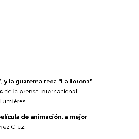
 y la guatemalteca “La llorona”
s
de la prensa internacional
 Lumières.
película de animación, a mejor
érez Cruz.