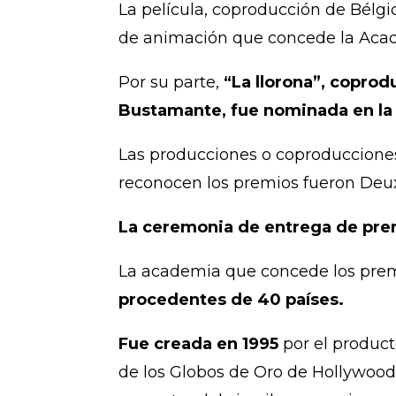
La película, coproducción de Bélgi
de animación que concede la Acade
Por su parte,
“La llorona”, coprod
Bustamante, fue nominada en la 
Las producciones o coproducciones
reconocen los premios fueron Deux, 
La ceremonia de entrega de premi
La academia que concede los prem
procedentes de 40 países.
Fue creada en 1995
por el product
de los Globos de Oro de Hollywood 