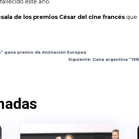
allecido este año.
sala de los premios César del cine francés
que 
p” gana premio de Animación Europea
Siguiente: Gana argentina “198
nadas