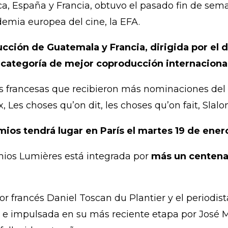
ca, España y Francia, obtuvo el pasado fin de sema
mia europea del cine, la EFA.
ucción de Guatemala y Francia, dirigida por el
categoría de mejor coproducción internaciona
 francesas que recibieron más nominaciones del t
Les choses qu’on dit, les choses qu’on fait, Slalo
os tendrá lugar en París el martes 19 de ener
ios Lumières está integrada por
más un centena
or francés Daniel Toscan du Plantier y el periodi
e impulsada en su más reciente etapa por José Ma