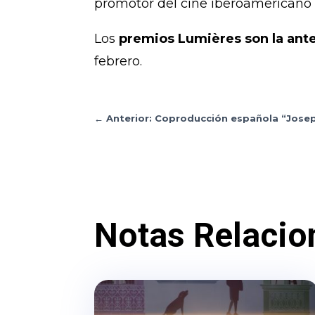
promotor del cine iberoamericano f
Los
premios Lumières son la ante
febrero.
←
Anterior: Coproducción española “Jose
Notas Relacio