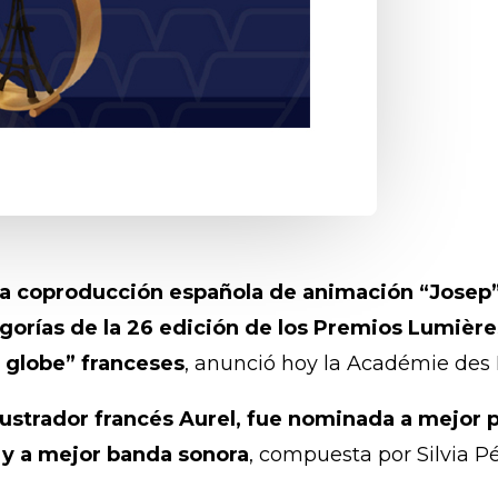
a coproducción española de animación “Josep”,
gorías de la 26 edición de los Premios Lumière
 globe” franceses
, anunció hoy la Académie des
 ilustrador francés Aurel, fue nominada a mejor 
, y a mejor banda sonora
, compuesta por Silvia P