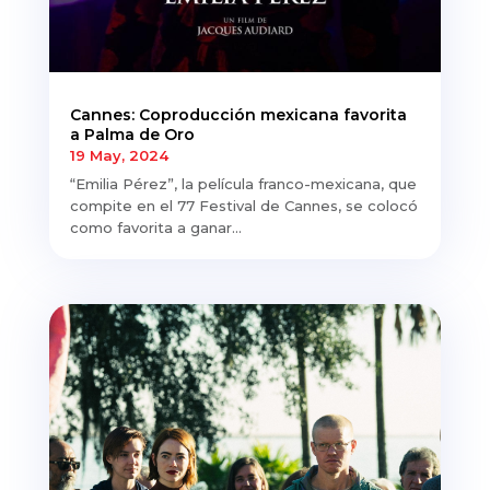
Cannes: Coproducción mexicana favorita
a Palma de Oro
19 May, 2024
“Emilia Pérez”, la película franco-mexicana, que
compite en el 77 Festival de Cannes, se colocó
como favorita a ganar...