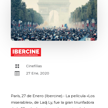

Cinefilias

27 Ene, 2020
París, 27 de Enero (Ibercine).- La película «Los
miserables», de Ladj Ly, fue la gran triunfadora