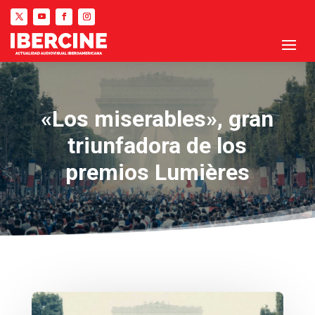
«Los miserables», gran
triunfadora de los
premios Lumières