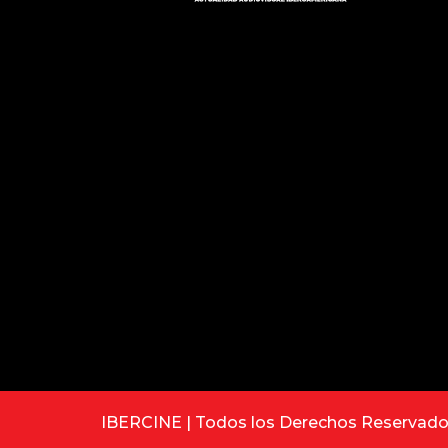
IBERCINE | Todos los Derechos Reservad