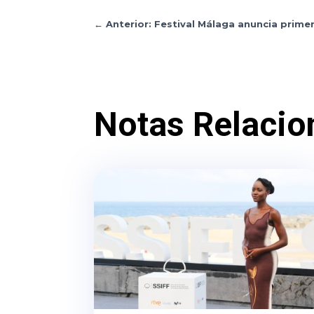
←
Anterior: Festival Málaga anuncia prime
Notas Relacio