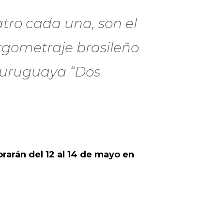
ro cada una, son el
largometraje brasileño
e uruguaya “Dos
rarán del 12 al 14 de mayo en