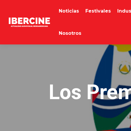
Noticias
Festivales
Indus
Nosotros
Los Prem