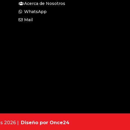
Acerca de Nosotros
WhatsApp
Mail
os 2026 |
Diseño por Once24