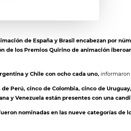
nimación de España y Brasil encabezan por núme
ón de los Premios Quirino de animación ibero
rgentina y Chile con ocho cada uno,
informaron 
s de Perú, cinco de Colombia, cinco de Uruguay,
ana y Venezuela están presentes con una candi
fueron nominadas en las nueve categorías de l