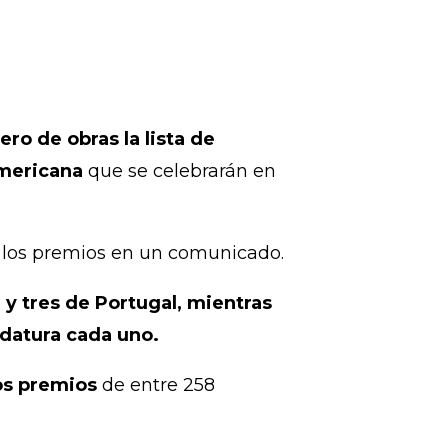
ro de obras la lista de
americana
que se celebrarán en
los premios en un comunicado.
 y tres de Portugal, mientras
datura cada uno.
os premios
de entre 258