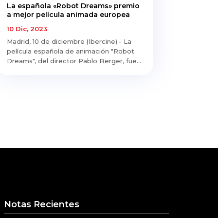
La española «Robot Dreams» premio
a mejor película animada europea
10 Dic, 2023
Madrid, 10 de diciembre (Ibercine).- La
película española de animación "Robot
Dreams", del director Pablo Berger, fue...
Notas Recientes