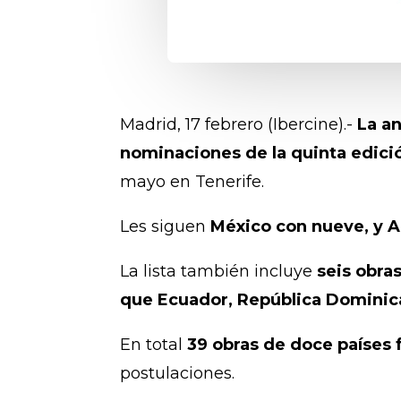
Madrid, 17 febrero (Ibercine).-
La a
nominaciones de la quinta edici
mayo en Tenerife.
Les siguen
México con nueve, y A
La lista también incluye
seis obra
que Ecuador, República Dominic
En total
39 obras de doce países 
postulaciones.