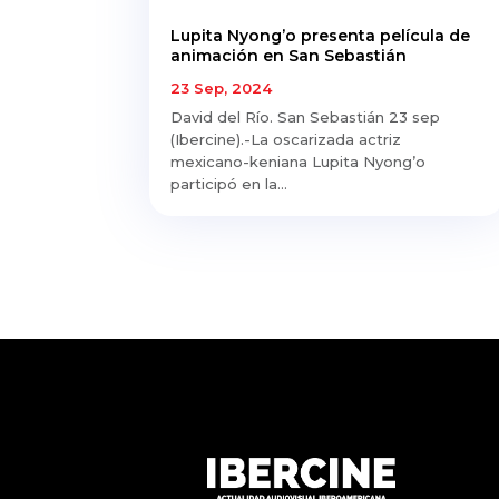
Lupita Nyong’o presenta película de
animación en San Sebastián
23 Sep, 2024
David del Río. San Sebastián 23 sep
(Ibercine).-La oscarizada actriz
mexicano-keniana Lupita Nyong’o
participó en la...