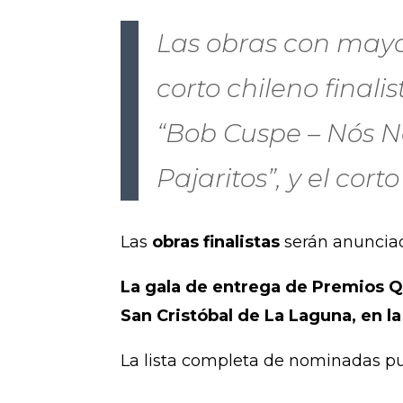
Las obras con mayo
corto chileno finali
“Bob Cuspe – Nós N
Pajaritos”, y el cort
Las
obras finalistas
serán anunci
La gala de entrega de Premios Q
San Cristóbal de La Laguna, en la
La lista completa de nominadas p