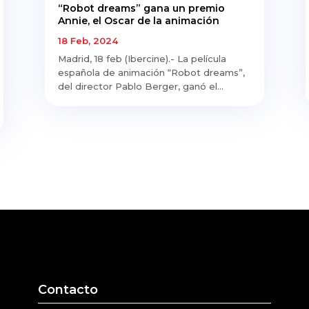
“Robot dreams” gana un premio
Annie, el Oscar de la animación
18 Feb, 2024
Madrid, 18 feb (Ibercine).- La película
española de animación “Robot dreams”,
del director Pablo Berger, ganó el...
Contacto