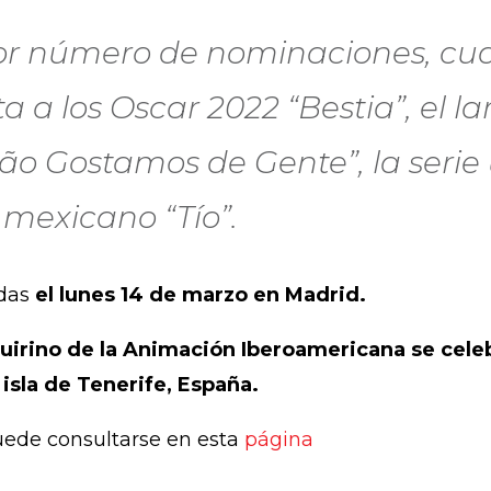
r número de nominaciones, cuat
sta a los Oscar 2022 “Bestia”, el 
ão Gostamos de Gente”, la seri
o mexicano “Tío”.
adas
el lunes 14 de marzo en Madrid.
uirino de la Animación Iberoamericana se celeb
 isla de Tenerife, España.
uede consultarse en esta
página