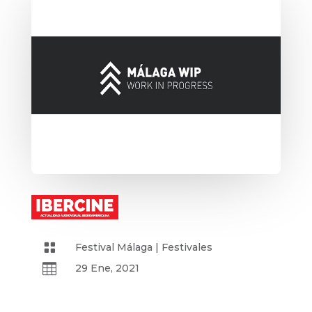

Festival Málaga
|
Festivales

29 Ene, 2021