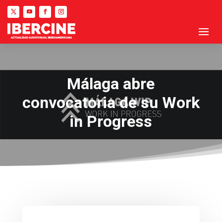
Málaga abre
convocatoria de su Work
in Progress