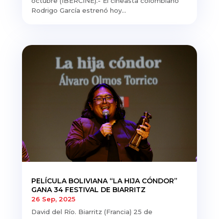
octubre (IBERCINE).- El cineasta colombiano
Rodrigo García estrenó hoy...
PELÍCULA BOLIVIANA “LA HIJA CÓNDOR”
GANA 34 FESTIVAL DE BIARRITZ
26 Sep, 2025
David del Río. Biarritz (Francia) 25 de