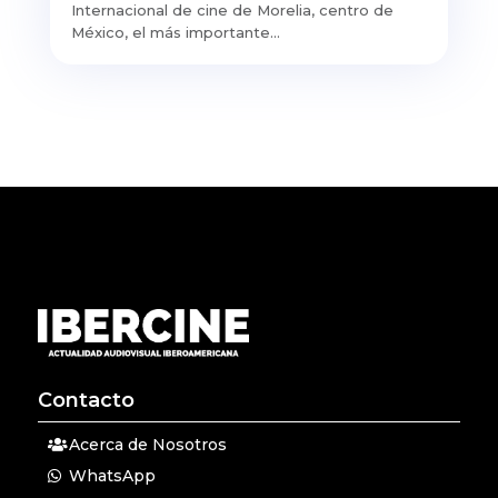
Internacional de cine de Morelia, centro de
México, el más importante...
Contacto
Acerca de Nosotros
WhatsApp