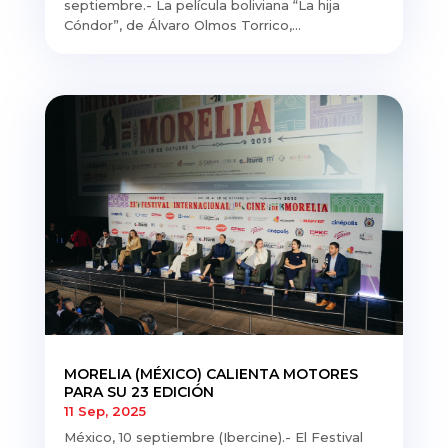
septiembre.- La película boliviana “La hija
Cóndor”, de Álvaro Olmos Torrico,...
MORELIA (MÉXICO) CALIENTA MOTORES
PARA SU 23 EDICIÓN
11 Sep, 2025
México, 10 septiembre (Ibercine).- El Festival