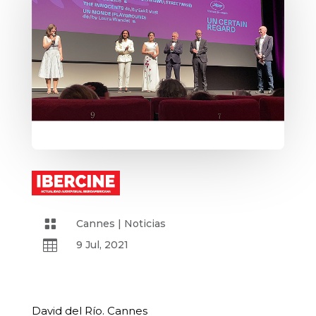

Cannes
|
Noticias

9 Jul, 2021
David del Río. Cannes