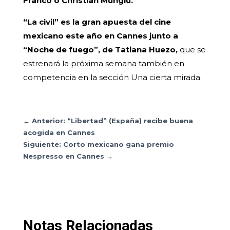
Franco o Christian Mungiu.
“La civil” es la gran apuesta del cine
mexicano este año en Cannes junto a
“Noche de fuego”, de Tatiana Huezo,
que se
estrenará la próxima semana también en
competencia en la sección Una cierta mirada.
←
Anterior: “Libertad” (España) recibe buena
acogida en Cannes
Siguiente: Corto mexicano gana premio
Nespresso en Cannes
→
Notas Relacionadas