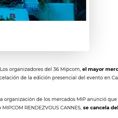
.- Los organizadores del 36 Mipcom,
el mayor merc
celación de la edición presencial del evento en C
a organización de los mercados MIP anunció que “
como MIPCOM RENDEZVOUS CANNES,
se cancela de