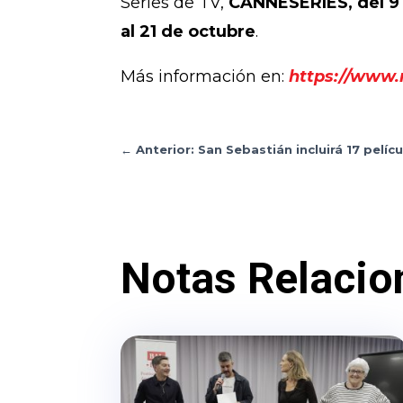
Series de TV,
CANNESERIES, del 9 
al 21 de octubre
.
Más información en:
https://www
←
Anterior: San Sebastián incluirá 17 pelí
Notas Relacio