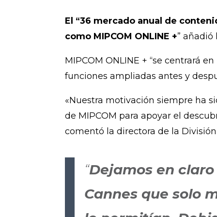
El “36 mercado anual de contenid
como MIPCOM ONLINE +
” añadió 
MIPCOM ONLINE + “se centrará en 
funciones ampliadas antes y despué
«Nuestra motivación siempre ha si
de MIPCOM para apoyar el descubri
comentó la directora de la Divisi
“
Dejamos en cla
Cannes que solo m