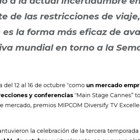
do a la actual incertidumbre e
e de las restricciones de viaj
s la forma más eficaz de avan
siva mundial en torno a la S
 del 12 al 16 de octubre “como
un mercado empres
yecciones y conferencias
“Main Stage Cannes” t
 de mercado, premios MIPCOM Diversify TV Excel
antuvieron la celebración de la tercera temporada 