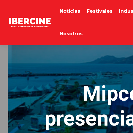
Noticias
Festivales
Indus
Nosotros
Mipc
presenci