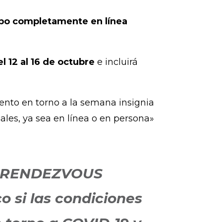
cabo completamente en línea
el 12 al 16 de octubre
e incluirá
ento en torno a la semana insignia
es, ya sea en línea o en persona»
M RENDEZVOUS
 si las condiciones