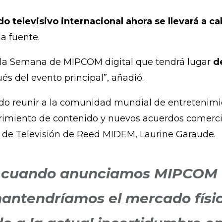
o televisivo internacional ahora se llevará a 
la fuente.
la Semana de MIPCOM digital que tendrá lugar
d
s del evento principal”, añadió.
do reunir a la comunidad mundial de entretenimi
miento de contenido y nuevos acuerdos comercial
ón de Televisión de Reed MIDEM, Laurine Garaude.
ro cuando anunciamos MIPCO
antendríamos el mercado físico