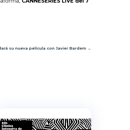
taforma,
CANNESERIES LIVE del 7
dará su nueva película con Javier Bardem
→