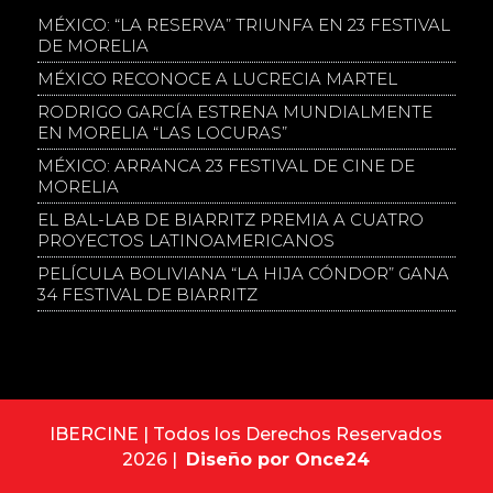
MÉXICO: “LA RESERVA” TRIUNFA EN 23 FESTIVAL
DE MORELIA
MÉXICO RECONOCE A LUCRECIA MARTEL
RODRIGO GARCÍA ESTRENA MUNDIALMENTE
EN MORELIA “LAS LOCURAS”
MÉXICO: ARRANCA 23 FESTIVAL DE CINE DE
MORELIA
EL BAL-LAB DE BIARRITZ PREMIA A CUATRO
PROYECTOS LATINOAMERICANOS
PELÍCULA BOLIVIANA “LA HIJA CÓNDOR” GANA
34 FESTIVAL DE BIARRITZ
IBERCINE | Todos los Derechos Reservados
2026 |
Diseño por Once24