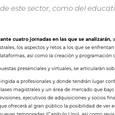
de este sector, como del educativ
rante cuatro jornadas en las que se analizarán,
a
trales, los aspectos y retos a los que se enfrentan 
plataformas, así como la creación y programación d
estas presenciales y virtuales, se articularán so
rigida a profesionales y donde tendrán lugar confer
, clases magistrales y un área de mercado que baj
levisiones, ejecutivos de adquisiciones y socios fin
e ofrecerá al gran público la posibilidad de ver e
 nuevas temporadas (Capítulo Uno), así como revisi