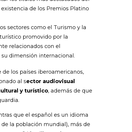
existencia de los Premios Platino
ros sectores como el Turismo y la
turístico promovido por la
te relacionados con el
 su dimensión internacional.
e de los países iberoamericanos,
onado al s
ector audiovisual
tural y turístico
, además de que
guardia.
ntras que el español es un idioma
o de la población mundial), más de