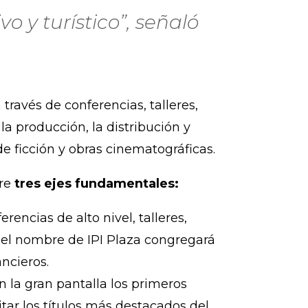
o y turístico”, señaló
 través de conferencias, talleres,
la producción, la distribución y
e ficción y obras cinematográficas.
bre
tres ejes fundamentales:
encias de alto nivel, talleres,
o el nombre de IPI Plaza congregará
ancieros.
n la gran pantalla los primeros
tar los títulos más destacados del