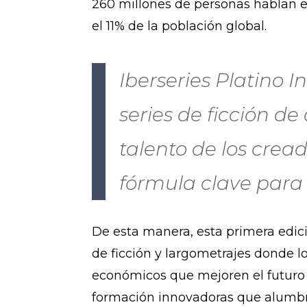
260 millones de personas hablan 
el 11% de la población global.
Iberseries Platino I
series de ficción d
talento de los cre
fórmula clave para 
De esta manera, esta primera edic
de ficción y largometrajes donde l
económicos que mejoren el futuro d
formación innovadoras que alumbre