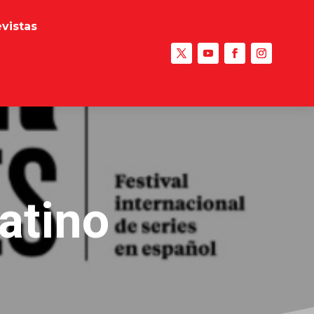
evistas
atino