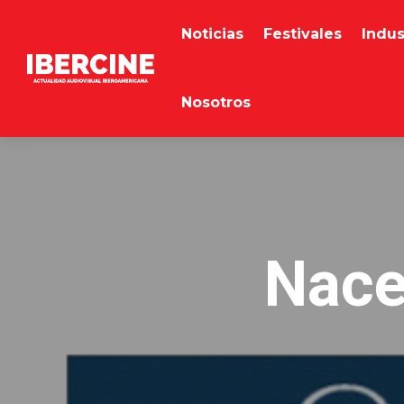
Noticias
Festivales
Indus
Nosotros
Nace