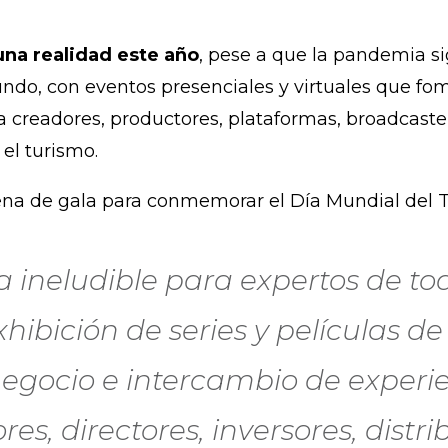
 una realidad este año
, pese a que la pandemia 
undo, con eventos presenciales y virtuales que fo
 creadores, productores, plataformas, broadcaster
 el turismo.
ena de gala para conmemorar el Día Mundial del 
ta ineludible para expertos de t
xhibición de series y películas d
egocio e intercambio de experi
es, directores, inversores, distri