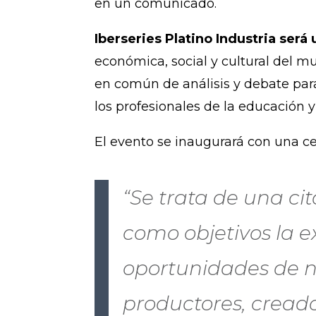
en un comunicado.
Iberseries Platino Industria será
económica, social y cultural del m
en común de análisis y debate para
los profesionales de la educación y
El evento se inaugurará con una c
“Se trata de una ci
como objetivos la e
oportunidades de n
productores, creador