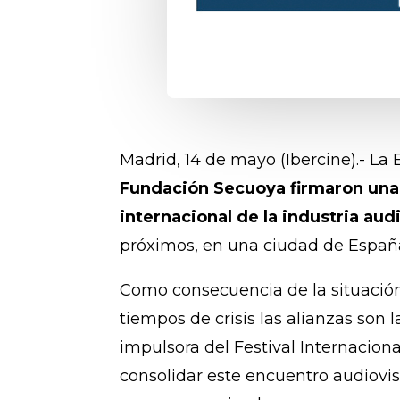
Madrid, 14 de mayo (Ibercine).- La
Fundación Secuoya firmaron una a
internacional de la industria au
próximos, en una ciudad de Españ
Como consecuencia de la situación
tiempos de crisis las alianzas son l
impulsora del Festival Internacion
consolidar este encuentro audiovi