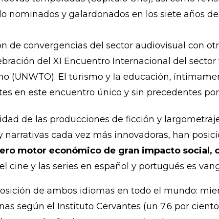
o nominados y galardonados en los siete años de 
ón de convergencias del sector audiovisual con ot
bración del XI Encuentro Internacional del sector 
o (UNWTO). El turismo y la educación, íntimamen
tes en este encuentro único y sin precedentes por
idad de las producciones de ficción y largometraj
y narrativas cada vez más innovadoras, han posici
o motor económico de gran impacto social, cul
 cine y las series en español y portugués es van
 posición de ambos idiomas en todo el mundo: mie
as según el Instituto Cervantes (un 7.6 por cient