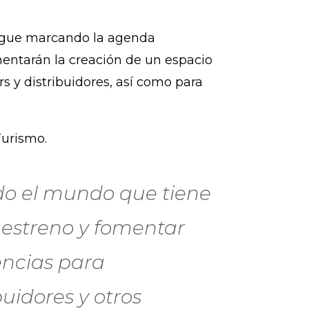
sigue marcando la agenda
mentarán la creación de un espacio
s y distribuidores, así como para
Turismo.
odo el mundo que tiene
e estreno y fomentar
encias para
buidores y otros