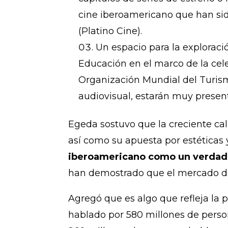
cine iberoamericano que han sid
(Platino Cine).
Un espacio para la exploraci
Educación en el marco de la cele
Organización Mundial del Turism
audiovisual, estarán muy presen
Egeda sostuvo que la creciente cal
así como su apuesta por estéticas 
iberoamericano como un verdader
han demostrado que el mercado del
Agregó que es algo que refleja la
hablado por 580 millones de person