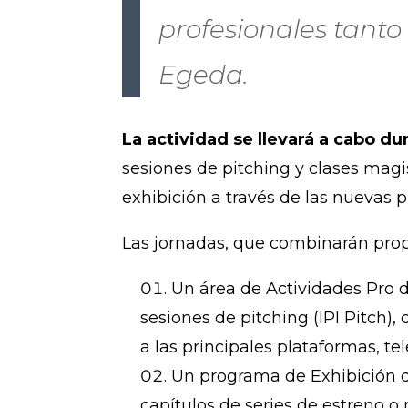
profesionales tanto 
Egeda.
La actividad se llevará a cabo du
sesiones de pitching y clases magis
exhibición a través de las nuevas 
Las jornadas, que combinarán propu
Un área de Actividades Pro di
sesiones de pitching (IPI Pitch)
a las principales plataformas, te
Un programa de Exhibición qu
capítulos de series de estreno o