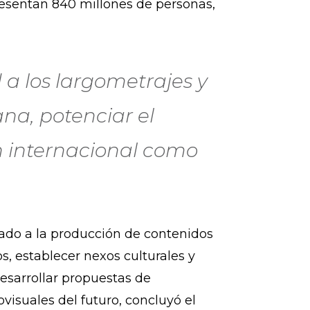
esentan 840 millones de personas,
d a los largometrajes y
na, potenciar el
n internacional como
gado a la producción de contenidos
s, establecer nexos culturales y
esarrollar propuestas de
isuales del futuro, concluyó el