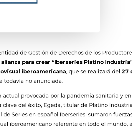
 Entidad de Gestión de Derechos de los Productore
lianza para crear “Iberseries Platino Industria
diovisual iberoamericana
, que se realizará del
27 
a todavía no anunciada.
 actual provocada por la pandemia sanitaria y en 
a clave del éxito, Egeda, titular de Platino Industr
al de Series en español Iberseries, sumaron fuerza
sual iberoamericano referente en todo el mundo, 