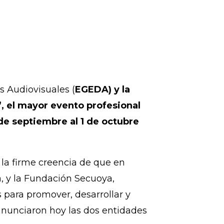
s Audiovisuales (
EGEDA) y la
”, el mayor evento profesional
de septiembre al 1 de octubre
la firme creencia de que en
ia, y la Fundación Secuoya,
s para promover, desarrollar y
anunciaron hoy las dos entidades