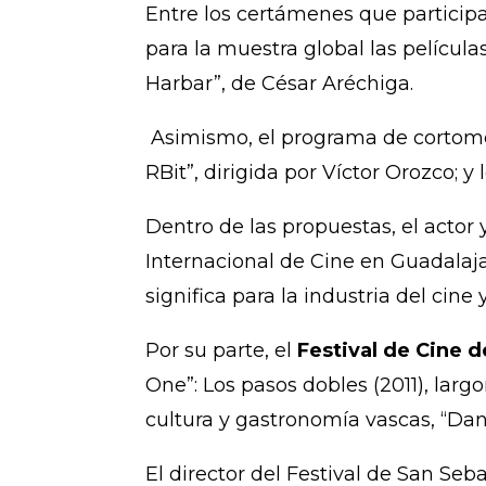
Entre los certámenes que particip
para la muestra global las películ
Harbar”, de César Aréchiga.
Asimismo, el programa de cortome
RBit”, dirigida por Víctor Orozco; y 
Dentro de las propuestas, el actor
Internacional de Cine en Guadalajar
significa para la industria del cine
Por su parte, el
Festival de Cine 
One”: Los pasos dobles (2011), lar
cultura y gastronomía vascas, “Dan
El director del Festival de San Seb