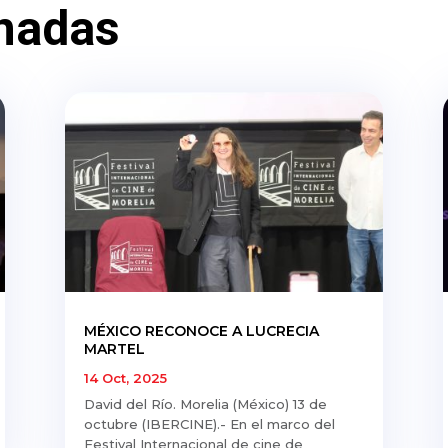
nadas
MÉXICO RECONOCE A LUCRECIA
MARTEL
14 Oct, 2025
David del Río. Morelia (México) 13 de
octubre (IBERCINE).- En el marco del
Festival Internacional de cine de