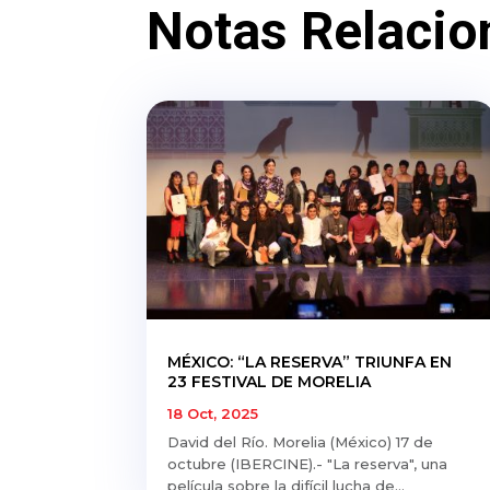
Notas Relacio
MÉXICO: “LA RESERVA” TRIUNFA EN
23 FESTIVAL DE MORELIA
18 Oct, 2025
David del Río. Morelia (México) 17 de
octubre (IBERCINE).- "La reserva", una
película sobre la difícil lucha de...