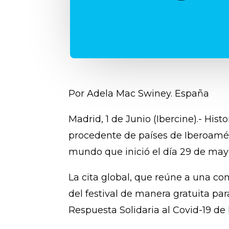
Por Adela Mac Swiney. España
Madrid, 1 de Junio (Ibercine).- His
procedente de países de Iberoamér
mundo que inició el día 29 de may
La cita global, que reúne a una c
del festival de manera gratuita pa
Respuesta Solidaria al Covid-19 de