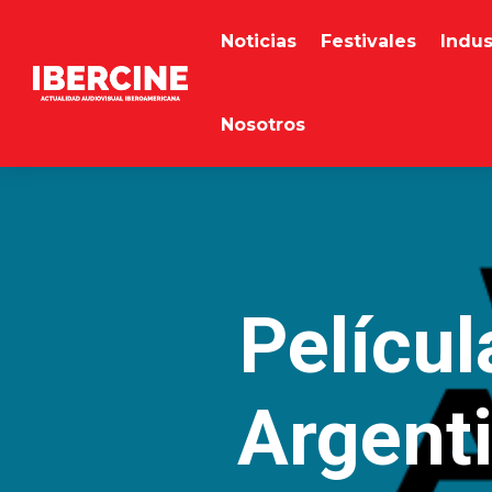
Noticias
Festivales
Indus
Nosotros
Películ
Argenti