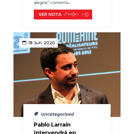
alegría” comenta...
VER NOTA
18 Jun, 2020
Uncategorized
Pablo Larraín
intervendrá en