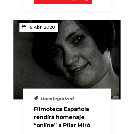
19 Abr, 2020
Uncategorized
Filmoteca Española
rendirá homenaje
“online” a Pilar Miró