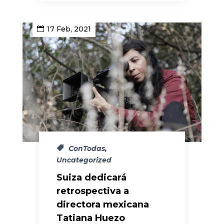
17 Feb, 2021
ConTodas
,
Uncategorized
Suiza dedicará
retrospectiva a
directora mexicana
Tatiana Huezo