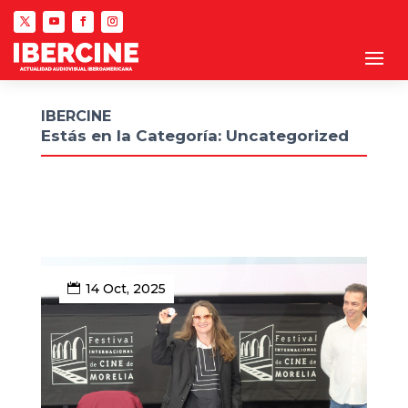
IBERCINE
Estás en la Categoría: Uncategorized
14 Oct, 2025