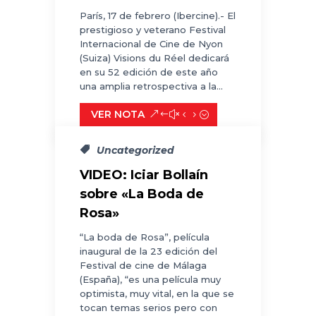
París, 17 de febrero (Ibercine).- El
prestigioso y veterano Festival
Internacional de Cine de Nyon
(Suiza) Visions du Réel dedicará
en su 52 edición de este año
una amplia retrospectiva a la...
VER NOTA
Uncategorized
VIDEO: Iciar Bollaín
sobre «La Boda de
Rosa»
“La boda de Rosa”, película
inaugural de la 23 edición del
Festival de cine de Málaga
(España), “es una película muy
optimista, muy vital, en la que se
tocan temas serios pero con