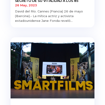
SECRETO DE SU VITALIDAD A LOS 85
26 May, 2023
David del Río. Cannes (Francia) 26 de mayo
(Ibercine).- La mítica actriz y activista
estadounidense Jane Fonda reveló...