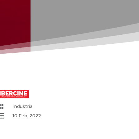

Industria

10 Feb, 2022