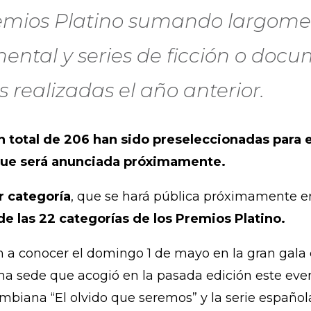
remios Platino sumando largometr
tal y series de ficción o docum
 realizadas el año anterior.
n total de 206 han sido preseleccionadas para e
 que será anunciada próximamente.
r categoría
, que se hará pública próximamente e
 de las 22 categorías de los Premios Platino.
 a conocer el domingo 1 de mayo en la gran gala 
a sede que acogió en la pasada edición este even
ombiana “El olvido que seremos” y la serie española