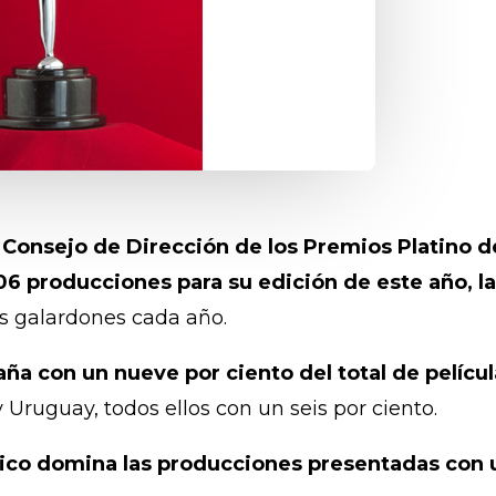
 Consejo de Dirección de los Premios Platino de
6 producciones para su edición de este año, l
s galardones cada año.
aña con un nueve por ciento del total de pelícu
 Uruguay, todos ellos con un seis por ciento.
éxico domina las producciones presentadas con 