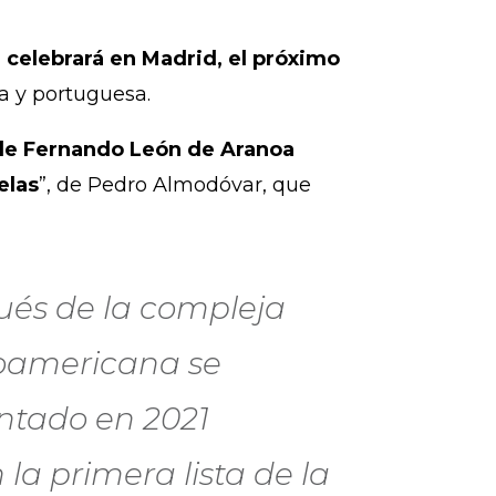
 celebrará en Madrid, el próximo
a y portuguesa.
, de Fernando León de Aranoa
elas
”, de Pedro Almodóvar, que
ués de la compleja
roamericana se
entado en 2021
la primera lista de la