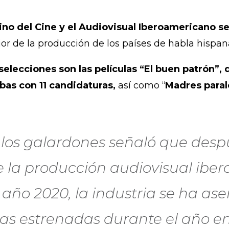
ino del Cine y el Audiovisual Iberoamericano se
or de la producción de los países de habla hispan
elecciones son las películas “El buen patrón”
mbas con 11 candidaturas,
así como “
Madres paral
 los galardones señaló que desp
 la producción audiovisual ibe
 año 2020, la industria se ha as
s estrenadas durante el año en 