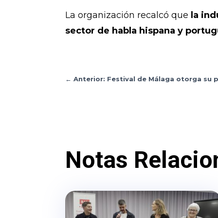
La organización recalcó que
la in
sector de habla hispana y portu
←
Anterior: Festival de Málaga otorga su
Notas Relacio