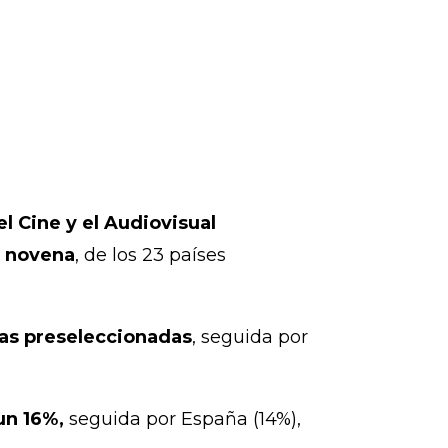
l Cine y el Audiovisual
a novena
, de los 23 países
las preseleccionadas
, seguida por
un 16%,
seguida por España (14%),