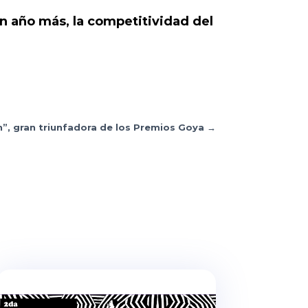
n año más, la competitividad del
n”, gran triunfadora de los Premios Goya
→