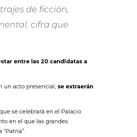
ajes de ficción,
ental, cifra que
star entre las 20 candidatas a
n un acto presencial,
se extraerán
que se celebrará en el Palacio
to en el que las grandes
 “Patria”.