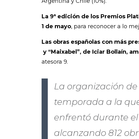
Argentina y Chile (10%).
La 9ª edición de los
Premios Plat
1 de mayo
, para
reconocer a lo mej
Las obras españolas con más pres
y “Maixabel”, de Iciar Bollaín, a
atesora 9.
La organización de
temporada a la que
enfrentó durante el
alcanzando 812 obra