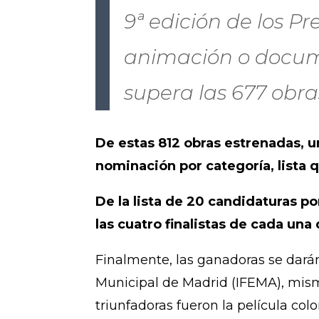
9ª edición de los P
animación o documen
supera las 677 obras
De estas 812 obras estrenadas, u
nominación por categoría, lista
De la lista de 20 candidaturas po
las cuatro finalistas de cada una
Finalmente, las ganadoras se darán
Municipal de Madrid (IFEMA), mism
triunfadoras fueron la película col