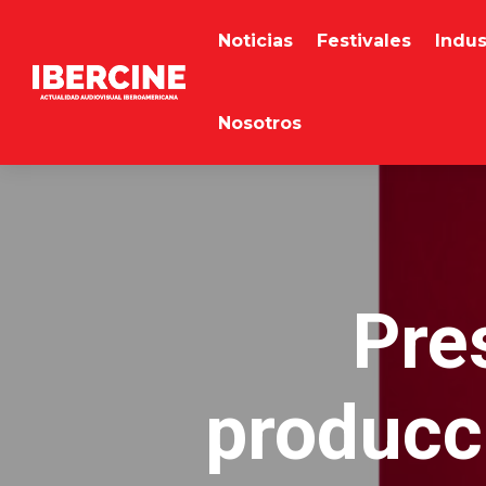
Noticias
Festivales
Indus
Nosotros
Pre
producc