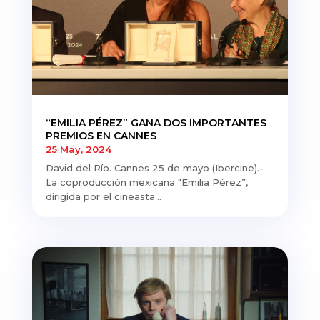
“EMILIA PÉREZ” GANA DOS IMPORTANTES
PREMIOS EN CANNES
25 May, 2024
David del Río. Cannes 25 de mayo (Ibercine).-
La coproducción mexicana "Emilia Pérez”,
dirigida por el cineasta...