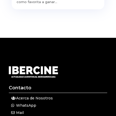
como favorita a ganar...
Contacto
Acerca de Nosotros
WhatsApp
Mail