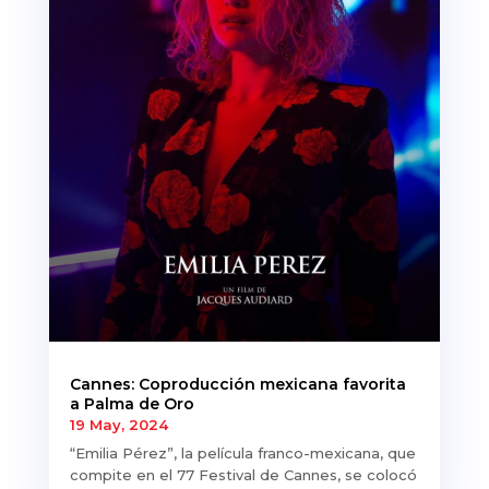
Cannes: Coproducción mexicana favorita
a Palma de Oro
19 May, 2024
“Emilia Pérez”, la película franco-mexicana, que
compite en el 77 Festival de Cannes, se colocó