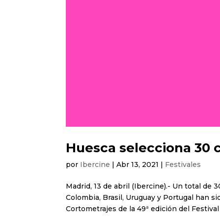
Huesca selecciona 30 
por
Ibercine
|
Abr 13, 2021
|
Festivales
Madrid, 13 de abril (Ibercine).- Un total d
Colombia, Brasil, Uruguay y Portugal han s
Cortometrajes de la 49ª edición del Festival