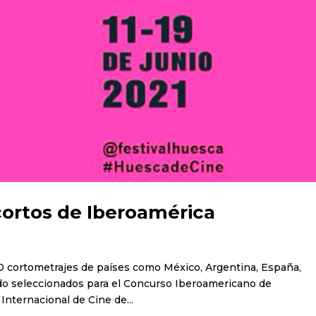
cortos de Iberoamérica
e 30 cortometrajes de países como México, Argentina, España,
ido seleccionados para el Concurso Iberoamericano de
 Internacional de Cine de...