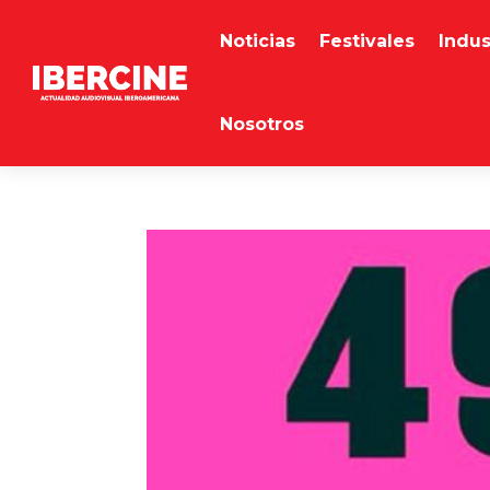
Noticias
Festivales
Indus
Nosotros