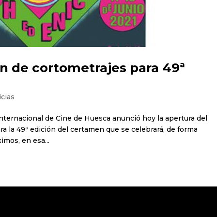
n de cortometrajes para 49ª
icias
l Internacional de Cine de Huesca anunció hoy la apertura del
ra la 49ª edición del certamen que se celebrará, de forma
ximos, en esa...