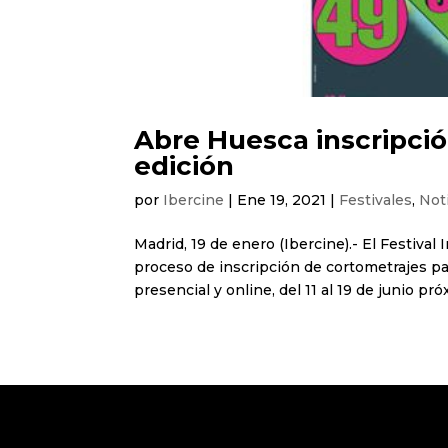
Abre Huesca inscripció
edición
por
Ibercine
|
Ene 19, 2021
|
Festivales
,
Not
Madrid, 19 de enero (Ibercine).- El Festiva
proceso de inscripción de cortometrajes pa
presencial y online, del 11 al 19 de junio pró