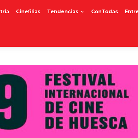
tria
Cinefilias
Tendencias
ConTodas
Entr