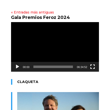
« Entradas más antiguas
Gala Premios Feroz 2024
Reproductor
de
vídeo
00:00
06:34:52
CLAQUETA