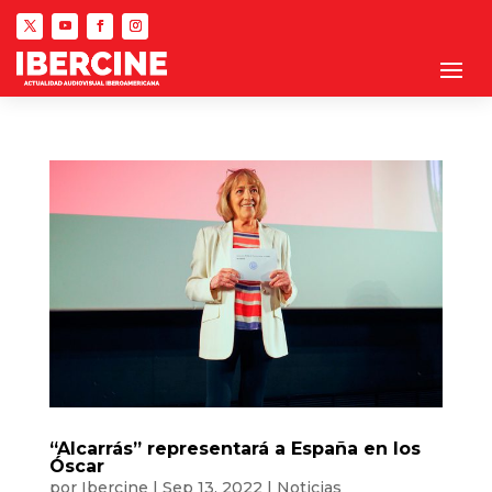
“Alcarrás” representará a España en los
Óscar
por
Ibercine
|
Sep 13, 2022
|
Noticias