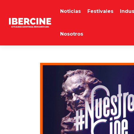
Noticias
Festivales
Indus
Nosotros