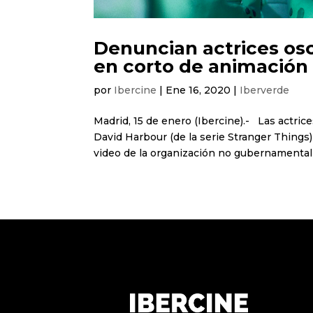
Denuncian actrices osc
en corto de animación
por
Ibercine
|
Ene 16, 2020
|
Iberverde
Madrid, 15 de enero (Ibercine).- Las actri
David Harbour (de la serie Stranger Things
video de la organización no gubernamental