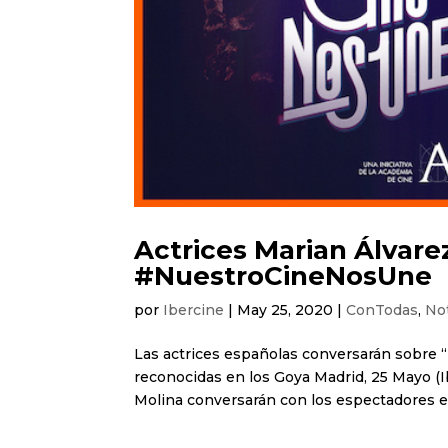
Actrices Marian Álvarez
#NuestroCineNosUne
por
Ibercine
|
May 25, 2020
|
ConTodas
,
Not
Las actrices españolas conversarán sobre “La
reconocidas en los Goya Madrid, 25 Mayo (Ib
Molina conversarán con los espectadores e