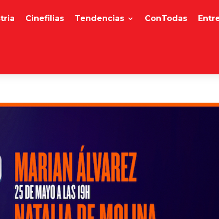
tria
Cinefilias
Tendencias
ConTodas
Entr