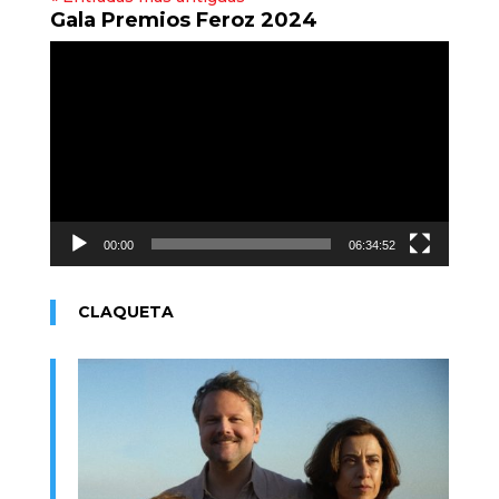
Gala Premios Feroz 2024
Reproductor
de
vídeo
00:00
06:34:52
CLAQUETA