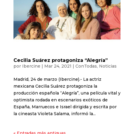
Cecilia Suárez protagoniza “Alegría”
por
Ibercine
|
Mar 24, 2021
|
ConTodas
,
Noticias
Madrid, 24 de marzo (Ibercine).- La actriz
mexicana Cecilia Suárez protagoniza la
producción española “Alegría”, una película vital y
optimista rodada en escenarios exóticos de
España, Marruecos e Israel dirigida y escrita por
la cineasta Violeta Salama, informó la...
« Entradas más antiguas