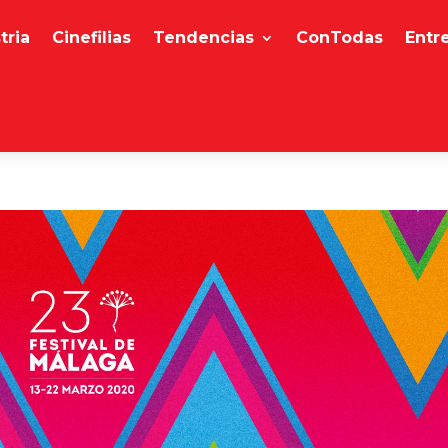
tria
Cinefilias
Tendencias
ConTodas
Entr