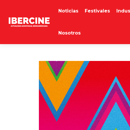
Noticias
Festivales
Indus
Nosotros