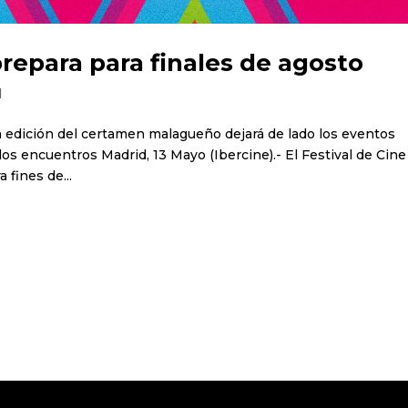
prepara para finales de agosto
d
a edición del certamen malagueño dejará de lado los eventos
o los encuentros Madrid, 13 Mayo (Ibercine).- El Festival de Cine
 fines de...