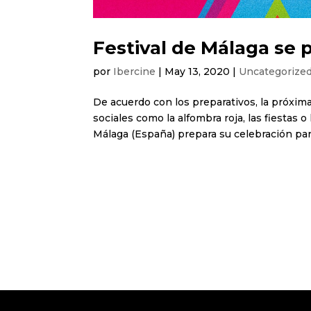
Festival de Málaga se 
por
Ibercine
|
May 13, 2020
|
Uncategorize
De acuerdo con los preparativos, la próxim
sociales como la alfombra roja, las fiestas 
Málaga (España) prepara su celebración para