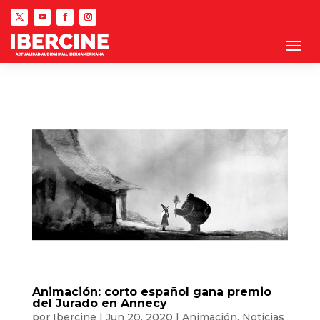
Animación: corto español gana premio
del Jurado en Annecy
por
Ibercine
|
Jun 20, 2020
|
Animación
,
Noticias