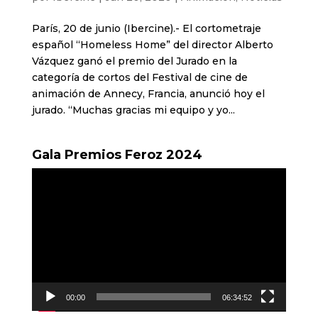
París, 20 de junio (Ibercine).- El cortometraje
español “Homeless Home” del director Alberto
Vázquez ganó el premio del Jurado en la
categoría de cortos del Festival de cine de
animación de Annecy, Francia, anunció hoy el
jurado. “Muchas gracias mi equipo y yo...
Gala Premios Feroz 2024
Reproductor
de
vídeo
00:00
06:34:52