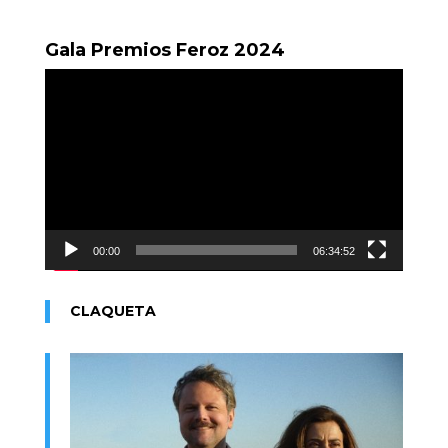
Gala Premios Feroz 2024
Reproductor
de
vídeo
00:00
06:34:52
CLAQUETA