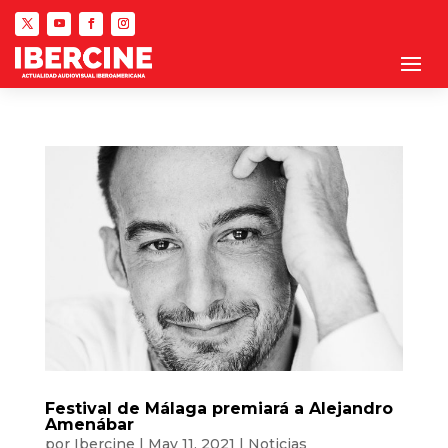
Festival de Málaga premiará a Alejandro
Amenábar
por
Ibercine
|
May 11, 2021
|
Noticias