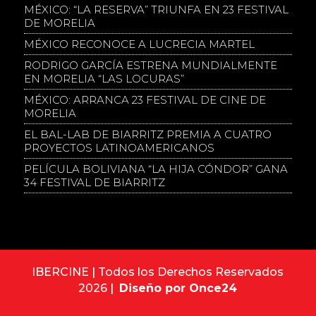
MÉXICO: “LA RESERVA” TRIUNFA EN 23 FESTIVAL
DE MORELIA
MÉXICO RECONOCE A LUCRECIA MARTEL
RODRIGO GARCÍA ESTRENA MUNDIALMENTE
EN MORELIA “LAS LOCURAS”
MÉXICO: ARRANCA 23 FESTIVAL DE CINE DE
MORELIA
EL BAL-LAB DE BIARRITZ PREMIA A CUATRO
PROYECTOS LATINOAMERICANOS
PELÍCULA BOLIVIANA “LA HIJA CÓNDOR” GANA
34 FESTIVAL DE BIARRITZ
IBERCINE | Todos los Derechos Reservados
2026 |
Diseño por Once24