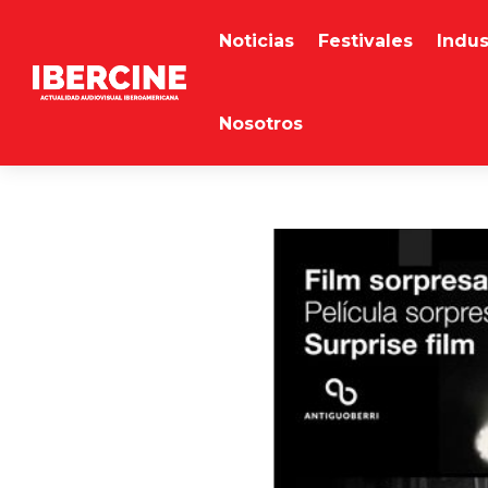
Noticias
Festivales
Indus
Nosotros