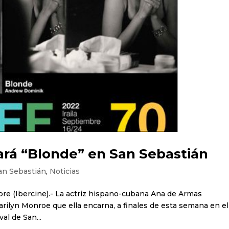
rá “Blonde” en San Sebastián
San Sebastián
,
Noticias
bre (Ibercine).- La actriz hispano-cubana Ana de Armas
Marilyn Monroe que ella encarna, a finales de esta semana en el
al de San...