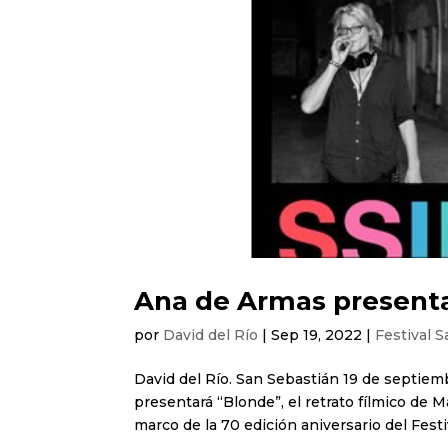
Ana de Armas presenta
por
David del Río
|
Sep 19, 2022
|
Festival 
David del Río. San Sebastián 19 de septiem
presentará “Blonde”, el retrato fílmico de 
marco de la 70 edición aniversario del Festiv