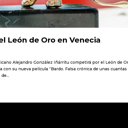
 el León de Oro en Venecia
mexicano Alejandro González Iñárritu competirá por el León de O
ia con su nueva película “Bardo. Falsa crónica de unas cuantas
de...