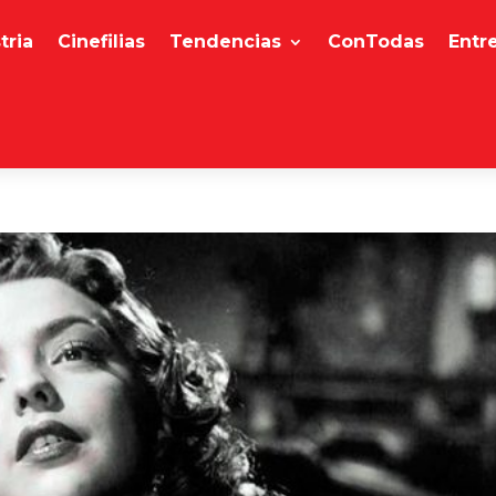
tria
Cinefilias
Tendencias
ConTodas
Entr