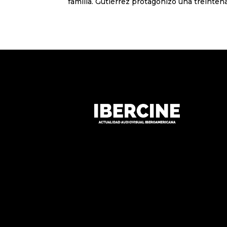
familia. Gutiérrez protagonizó una treintena 