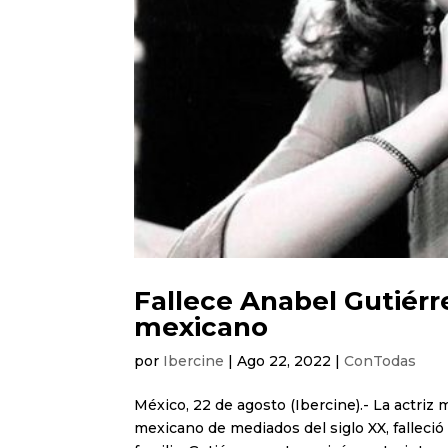
Fallece Anabel Gutiérre
mexicano
por
Ibercine
|
Ago 22, 2022
|
ConTodas
México, 22 de agosto (Ibercine).- La actriz
mexicano de mediados del siglo XX, falleci