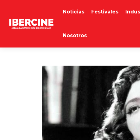
Noticias
Festivales
Indus
Nosotros