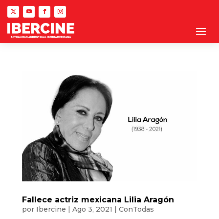
Fallece actriz mexicana Lilia Aragón
por
Ibercine
|
Ago 3, 2021
|
ConTodas