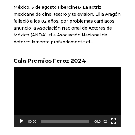
México, 3 de agosto (Ibercine).- La actriz
mexicana de cine, teatro y televisión, Lilia Aragón,
falleció a los 82 años, por problemas cardiacos,
anunció la Asociación Nacional de Actores de
México (ANDA). «La Asociación Nacional de
Actores lamenta profundamente el...
Gala Premios Feroz 2024
Reproductor
de
vídeo
00:00
06:34:52