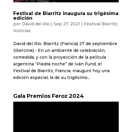
Festival de Biarritz inaugura su trigésima
edición
por
David del Río
|
Sep 27, 2021
|
Festival Biarritz
,
Noticias
David del Río. Biarritz (Francia) 27 de septiembre
(Ibercine).- En un ambiente de celebración,
comedida, y con la proyección de la película
argentina “Piedra noche” de Iván Fund, el
Festival de Biarritz, Francia, inauguró hoy una
edición especial, la de su trigésimo...
Gala Premios Feroz 2024
Reproductor
de
vídeo