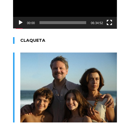
00:00
06:34:52
CLAQUETA