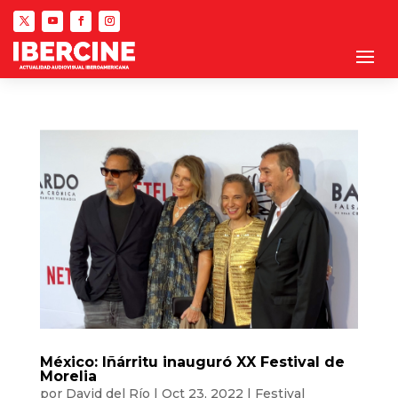
México: Iñárritu inauguró XX Festival de
Morelia
por
David del Río
|
Oct 23, 2022
|
Festival