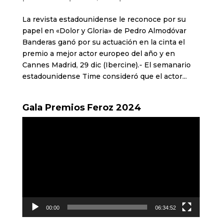
La revista estadounidense le reconoce por su
papel en «Dolor y Gloria» de Pedro Almodóvar
Banderas ganó por su actuación en la cinta el
premio a mejor actor europeo del año y en
Cannes Madrid, 29 dic (Ibercine).- El semanario
estadounidense Time consideró que el actor...
Gala Premios Feroz 2024
Reproductor
de
vídeo
00:00
06:34:52