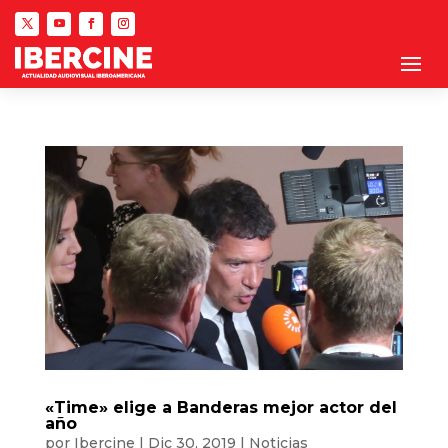
«Time» elige a Banderas mejor actor del
año
por
Ibercine
|
Dic 30, 2019
|
Noticias