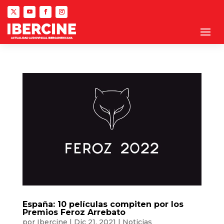
España: 10 películas compiten por los
Premios Feroz Arrebato
por
Ibercine
|
Dic 21, 2021
|
Noticias