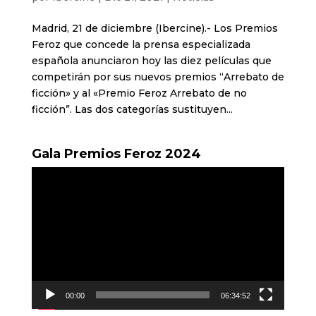
Madrid, 21 de diciembre (Ibercine).- Los Premios
Feroz que concede la prensa especializada
española anunciaron hoy las diez películas que
competirán por sus nuevos premios “Arrebato de
ficción» y al «Premio Feroz Arrebato de no
ficción”. Las dos categorías sustituyen...
Gala Premios Feroz 2024
Reproductor
de
vídeo
00:00
06:34:52