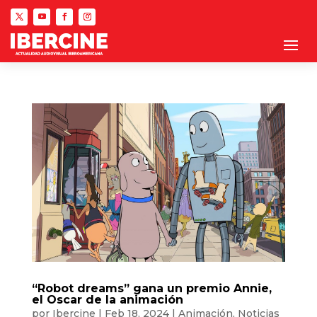
“Robot dreams” gana un premio Annie,
el Oscar de la animación
por
Ibercine
|
Feb 18, 2024
|
Animación
,
Noticias