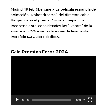
Madrid, 18 feb (Ibercine).- La película española de
animación “Robot dreams”, del director Pablo
Berger, ganó el premio Annie al mejor film
independiente, considerados los “Oscars” de la
animación. “¡Gracias, esto es verdaderamente
increíble (…) Quiero dedicar...
Gala Premios Feroz 2024
Reproductor
de
vídeo
00:00
06:34:52