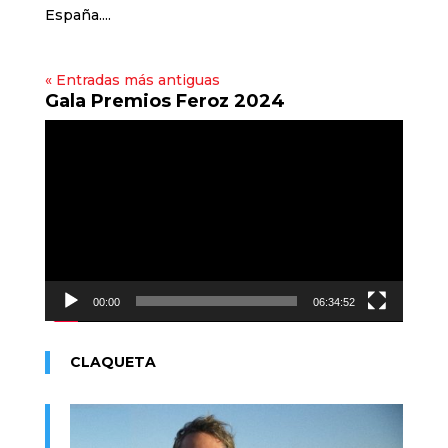
España....
« Entradas más antiguas
Gala Premios Feroz 2024
Reproductor
de
vídeo
00:00
06:34:52
CLAQUETA