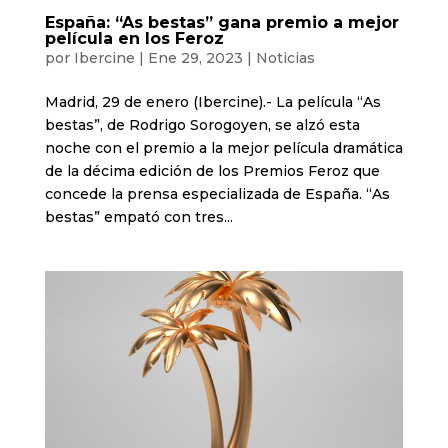
España: “As bestas” gana premio a mejor
película en los Feroz
por
Ibercine
|
Ene 29, 2023
|
Noticias
Madrid, 29 de enero (Ibercine).- La película “As
bestas”, de Rodrigo Sorogoyen, se alzó esta
noche con el premio a la mejor película dramática
de la décima edición de los Premios Feroz que
concede la prensa especializada de España. “As
bestas” empató con tres...