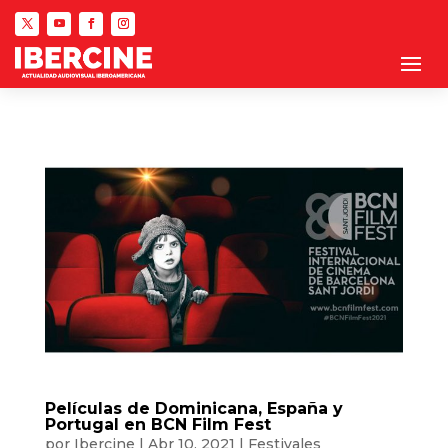
Películas de Dominicana, España y
Portugal en BCN Film Fest
por
Ibercine
|
Abr 10, 2021
|
Festivales