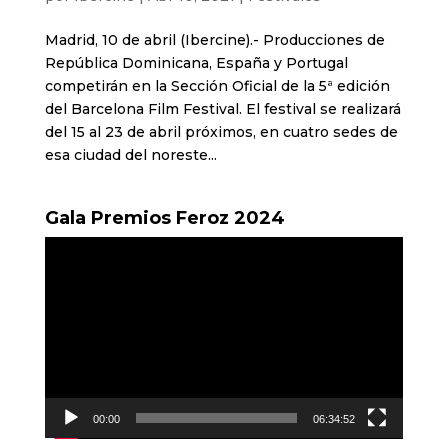
Madrid, 10 de abril (Ibercine).- Producciones de
República Dominicana, España y Portugal
competirán en la Sección Oficial de la 5ª edición
del Barcelona Film Festival. El festival se realizará
del 15 al 23 de abril próximos, en cuatro sedes de
esa ciudad del noreste...
Gala Premios Feroz 2024
Reproductor
de
vídeo
00:00
06:34:52