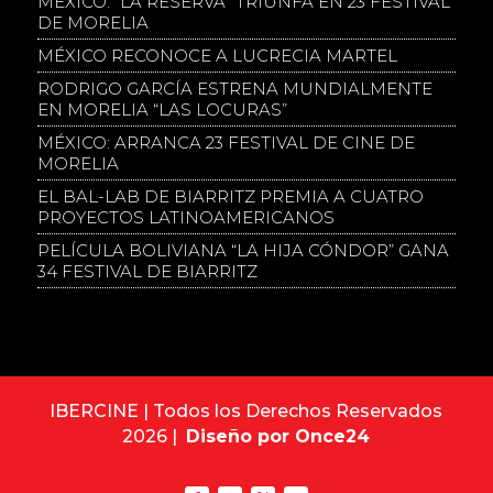
MÉXICO: “LA RESERVA” TRIUNFA EN 23 FESTIVAL
DE MORELIA
MÉXICO RECONOCE A LUCRECIA MARTEL
RODRIGO GARCÍA ESTRENA MUNDIALMENTE
EN MORELIA “LAS LOCURAS”
MÉXICO: ARRANCA 23 FESTIVAL DE CINE DE
MORELIA
EL BAL-LAB DE BIARRITZ PREMIA A CUATRO
PROYECTOS LATINOAMERICANOS
PELÍCULA BOLIVIANA “LA HIJA CÓNDOR” GANA
34 FESTIVAL DE BIARRITZ
IBERCINE | Todos los Derechos Reservados
2026 |
Diseño por Once24