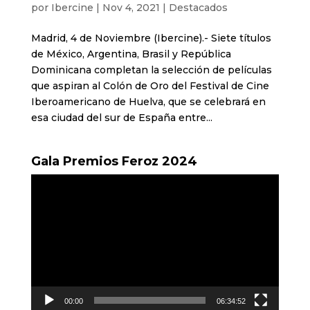
por
Ibercine
|
Nov 4, 2021
|
Destacados
Madrid, 4 de Noviembre (Ibercine).- Siete títulos
de México, Argentina, Brasil y República
Dominicana completan la selección de películas
que aspiran al Colón de Oro del Festival de Cine
Iberoamericano de Huelva, que se celebrará en
esa ciudad del sur de España entre...
Gala Premios Feroz 2024
Reproductor
de
vídeo
00:00
06:34:52