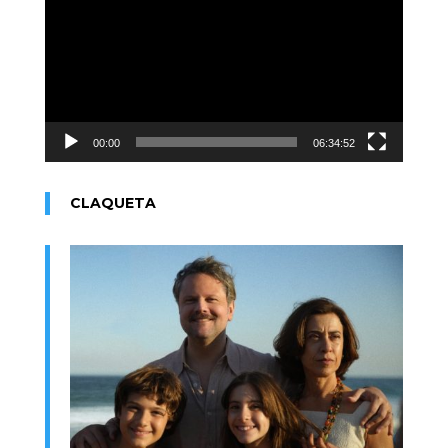
vídeo
00:00
06:34:52
CLAQUETA