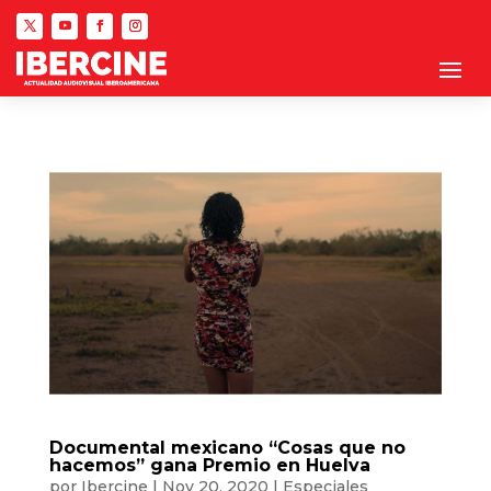
Documental mexicano “Cosas que no
hacemos” gana Premio en Huelva
por
Ibercine
|
Nov 20, 2020
|
Especiales