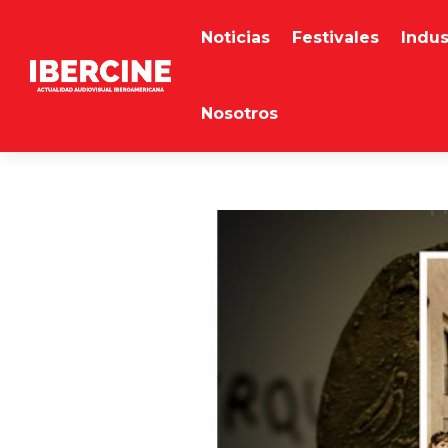
Noticias
Festivales
Indus
Nosotros