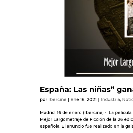
España: Las niñas” gan
por
Ibercine
|
Ene 16, 2021
|
Industria
,
Noti
Madrid, 16 de enero (Ibercine).- La películ
Mejor Largometraje de Ficción de la 26 edic
española. El anuncio fue realizado en la gala