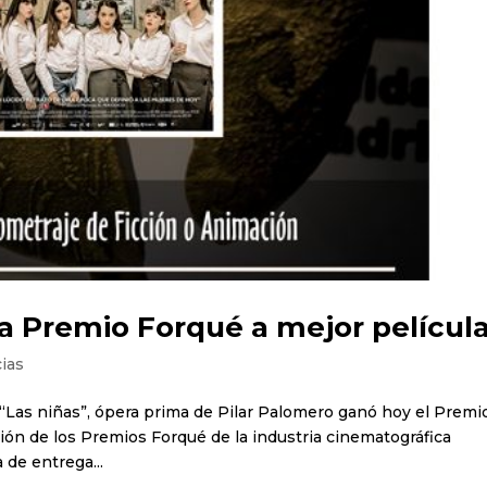
a Premio Forqué a mejor películ
cias
a “Las niñas”, ópera prima de Pilar Palomero ganó hoy el Premio
ión de los Premios Forqué de la industria cinematográfica
 de entrega...