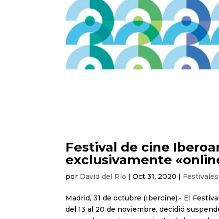
Festival de cine Ibero
exclusivamente «onlin
por
David del Río
|
Oct 31, 2020
|
Festivales
Madrid, 31 de octubre (Ibercine).- El Festi
del 13 al 20 de noviembre, decidió suspend