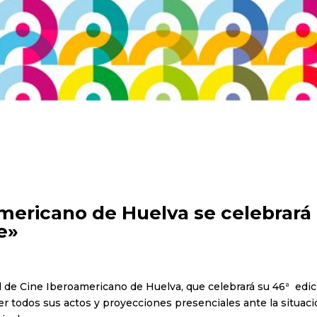
americano de Huelva se celebrará
e»
val de Cine Iberoamericano de Huelva, que celebrará su 46ª edi
er todos sus actos y proyecciones presenciales ante la situac