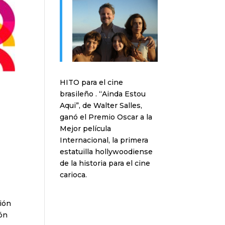
HITO para el cine
brasileño . “Ainda Estou
Aqui”, de Walter Salles,
ganó el Premio Oscar a la
Mejor película
Internacional, la primera
estatuilla hollywoodiense
de la historia para el cine
carioca.
ción
ión