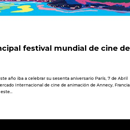
cipal festival mundial de cine d
Este año iba a celebrar su sesenta aniversario París, 7 de Abril
l Mercado Internacional de cine de animación de Annecy, Francia
este...