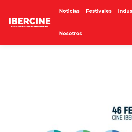
Noticias
Festivales
Indus
Nosotros