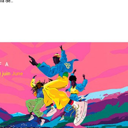
a de...