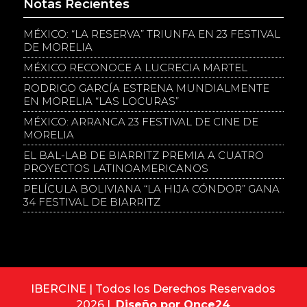
Notas Recientes
MÉXICO: “LA RESERVA” TRIUNFA EN 23 FESTIVAL
DE MORELIA
MÉXICO RECONOCE A LUCRECIA MARTEL
RODRIGO GARCÍA ESTRENA MUNDIALMENTE
EN MORELIA “LAS LOCURAS”
MÉXICO: ARRANCA 23 FESTIVAL DE CINE DE
MORELIA
EL BAL-LAB DE BIARRITZ PREMIA A CUATRO
PROYECTOS LATINOAMERICANOS
PELÍCULA BOLIVIANA “LA HIJA CÓNDOR” GANA
34 FESTIVAL DE BIARRITZ
IBERCINE | Todos los Derechos Reservados
2026 |
Diseño por Once24