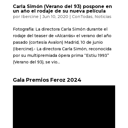
Carla Simón (Verano del 93) pospone en
un año el rodaje de su nueva película
por
Ibercine
|
Jun 10, 2020
|
ConTodas
,
Noticias
Fotografía: La directora Carla Simón durante el
rodaje del teaser de «Alcarrás» el verano del año
pasado (cortesía Avalon) Madrid, 10 de junio
(Ibercine).- La directora Carla Simón, reconocida
por su multipremiada ópera prima “Estiu 1993”
(Verano del 93), se vio...
Gala Premios Feroz 2024
Reproductor
de
vídeo