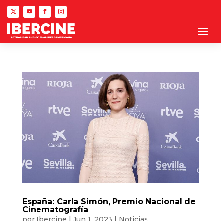
España: Carla Simón, Premio Nacional de
Cinematografía
por
Ibercine
|
Jun 1, 2023
|
Noticias