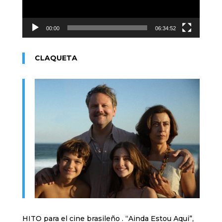
00:00
06:34:52
CLAQUETA
HITO para el cine brasileño . “Ainda Estou Aqui”,