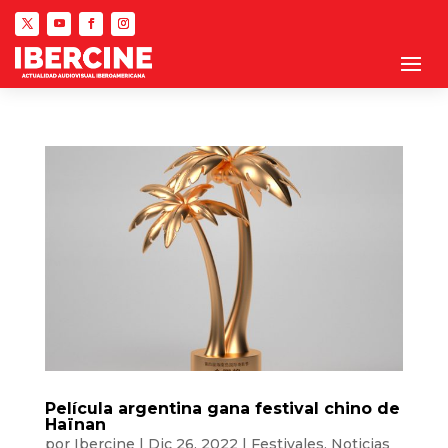
Película argentina gana festival chino de
Haïnan
por
Ibercine
|
Dic 26, 2022
|
Festivales
,
Noticias