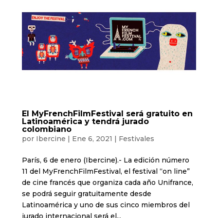
El MyFrenchFilmFestival será gratuito en
Latinoamérica y tendrá jurado
colombiano
por
Ibercine
|
Ene 6, 2021
|
Festivales
París, 6 de enero (Ibercine).- La edición número
11 del MyFrenchFilmFestival, el festival “on line”
de cine francés que organiza cada año Unifrance,
se podrá seguir gratuitamente desde
Latinoamérica y uno de sus cinco miembros del
jurado internacional será el...