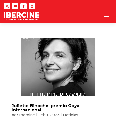
Juliette Binoche, premio Goya
Internacional
por
Ibercine
|
Feb 1, 2023
|
Noticias