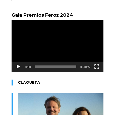
Gala Premios Feroz 2024
Reproductor
de
vídeo
00:00
06:34:52
CLAQUETA