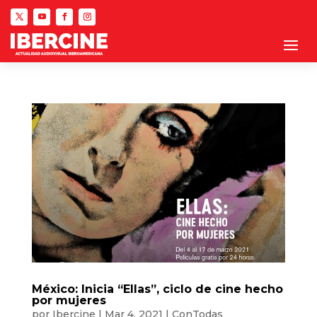
México: Inicia “Ellas”, ciclo de cine hecho
por mujeres
por
Ibercine
|
Mar 4, 2021
|
ConTodas