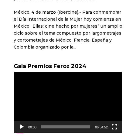
México, 4 de marzo (Ibercine).- Para conmemorar
el Día Internacional de la Mujer hoy comienza en
México “Ellas: cine hecho por mujeres” un amplio
ciclo sobre el tema compuesto por largometrajes
y cortometrajes de México, Francia, España y
Colombia organizado por la...
Gala Premios Feroz 2024
Reproductor
de
vídeo
00:00
06:34:52