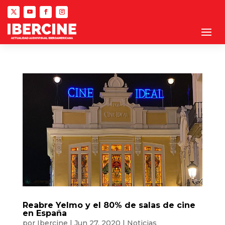
Reabre Yelmo y el 80% de salas de cine
en España
por
Ibercine
|
Jun 27, 2020
|
Noticias