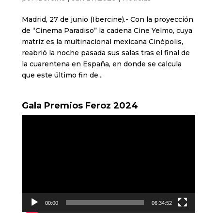
Madrid, 27 de junio (Ibercine).- Con la proyección
de “Cinema Paradiso” la cadena Cine Yelmo, cuya
matriz es la multinacional mexicana Cinépolis,
reabrió la noche pasada sus salas tras el final de
la cuarentena en España, en donde se calcula
que este último fin de...
Gala Premios Feroz 2024
Reproductor
de
vídeo
00:00
06:34:52