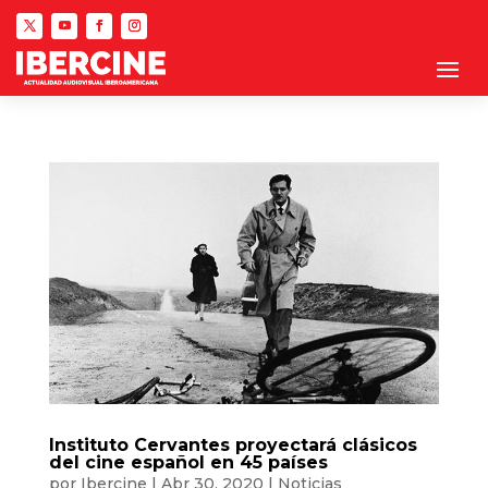
Instituto Cervantes proyectará clásicos
del cine español en 45 países
por
Ibercine
|
Abr 30, 2020
|
Noticias