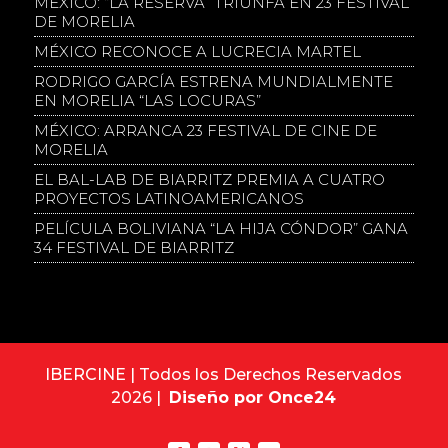
MÉXICO: “LA RESERVA” TRIUNFA EN 23 FESTIVAL
DE MORELIA
MÉXICO RECONOCE A LUCRECIA MARTEL
RODRIGO GARCÍA ESTRENA MUNDIALMENTE
EN MORELIA “LAS LOCURAS”
MÉXICO: ARRANCA 23 FESTIVAL DE CINE DE
MORELIA
EL BAL-LAB DE BIARRITZ PREMIA A CUATRO
PROYECTOS LATINOAMERICANOS
PELÍCULA BOLIVIANA “LA HIJA CÓNDOR” GANA
34 FESTIVAL DE BIARRITZ
IBERCINE | Todos los Derechos Reservados
2026 |
Diseño por Once24