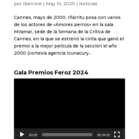
por
Ibercine
|
May 14, 2020
|
Noticias
Cannes, mayo de 2000. Iñárritu posa con varios
de los actores de «Amores perros» en la sala
Miramar, sede de la Semana de la Crítica de
Cannes, en la que se estrenó la cinta que ganó el
premio a la mejor película de la sección el año
2000 (cortesía agencia Icunacury...
Gala Premios Feroz 2024
Reproductor
de
vídeo
00:00
06:34:52