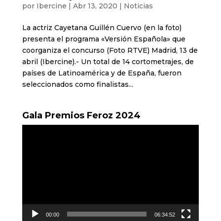
por
Ibercine
|
Abr 13, 2020
|
Noticias
La actriz Cayetana Guillén Cuervo (en la foto)
presenta el programa «Versión Española» que
coorganiza el concurso (Foto RTVE) Madrid, 13 de
abril (Ibercine).- Un total de 14 cortometrajes, de
países de Latinoamérica y de España, fueron
seleccionados como finalistas...
Gala Premios Feroz 2024
Reproductor
de
vídeo
00:00
06:34:52