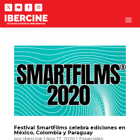
Festival SmartFilms celebra ediciones en
México, Colombia y Paraguay
por
Ibercine
|
Nov 17, 2020
|
Especiales