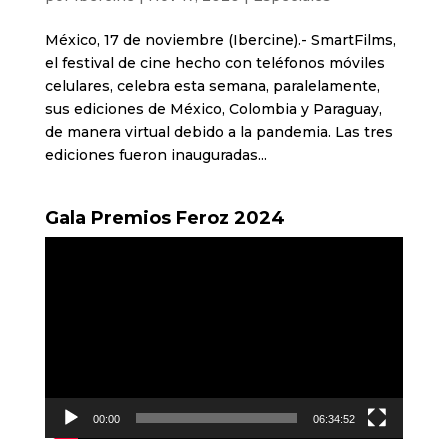
México, 17 de noviembre (Ibercine).- SmartFilms,
el festival de cine hecho con teléfonos móviles
celulares, celebra esta semana, paralelamente,
sus ediciones de México, Colombia y Paraguay,
de manera virtual debido a la pandemia. Las tres
ediciones fueron inauguradas...
Gala Premios Feroz 2024
Reproductor
de
vídeo
00:00
06:34:52