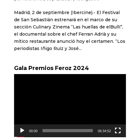
Madrid, 2 de septiembre (Ibercine).- El Festival
de San Sebastián estrenará en el marco de su
sección Culinary Zinema “Las huellas de elBulli”,
el documental sobre el chef Ferran Adrià y su
mítico restaurante anunció hoy el certamen. “Los
periodistas Iñigo Ruiz y José...
Gala Premios Feroz 2024
Reproductor
de
vídeo
00:00
06:34:52